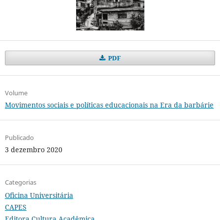
PDF
Volume
Movimentos sociais e políticas educacionais na Era da barbárie
Publicado
3 dezembro 2020
Categorias
Oficina Universitária
CAPES
Editora Cultura Acadêmica