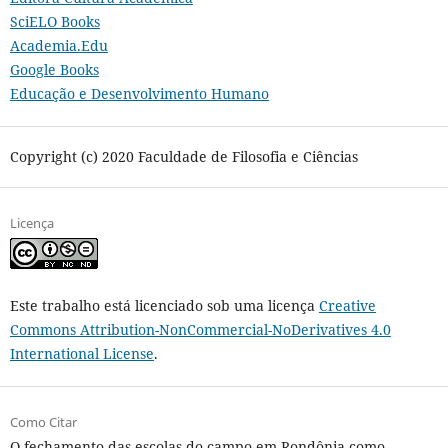
SciELO Books
Academia.Edu
Google Books
Educação e Desenvolvimento Humano
Copyright (c) 2020 Faculdade de Filosofia e Ciências
Licença
Este trabalho está licenciado sob uma licença
Creative
Commons Attribution-NonCommercial-NoDerivatives 4.0
International License
.
Como Citar
O fechamento das escolas do campo em Rondônia como