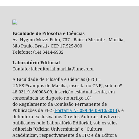
Faculdade de Filosofia e Ciências
Av. Hygino Muzzi Filho, 737 - Bairro Mirante - Marília,
São Paulo, Brasil - CEP 17.525-900
Telefone: (14) 3414-6932
Laboratório Editorial
Contato: labeditorial.marilia@unesp.br
A Faculdade de Filosofia e Ciências (FFC) –
UNESP/campus de Marília, inscrita no CNPJ, sob o nº
48.031.918/0008-09, inscrição estadual isenta, em
consonância ao disposto no Artigo 18º
do Regulamento da Comissão Permanente de
Publicações da FFC (
Portaria Nº 099 de 09/10/2014
), é
detentora exclusiva dos Direitos Autorais dos livros
publicados pelo Laboratório Editorial, sob os selos
editoriais "Oficina Universitária" e "Cultura
Acadêmica", respectivamente da FFC e da Editora