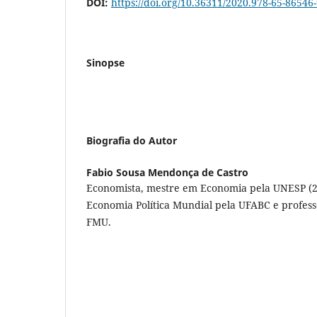
DOI:
https://doi.org/10.36311/2020.978-65-86546
Sinopse
Biografia do Autor
Fabio Sousa Mendonça de Castro
Economista, mestre em Economia pela UNESP (
Economia Política Mundial pela UFABC e profess
FMU.