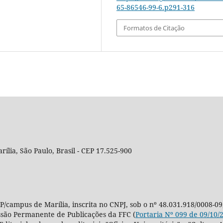
65-86546-99-6.p291-316
Formatos de Citação
rília, São Paulo, Brasil - CEP 17.525-900
P/campus de Marília, inscrita no CNPJ, sob o nº 48.031.918/0008-09
ssão Permanente de Publicações da FFC (
Portaria Nº 099 de 09/10/