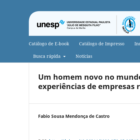
Catálogo de E-book
Catálogo de Impresso
In
Busca rápida
Notícias
Um homem novo no mundo d
experiências de empresas 
Fabio Sousa Mendonça de Castro