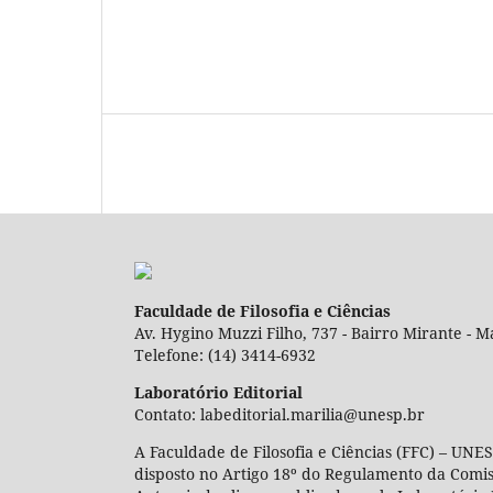
Faculdade de Filosofia e Ciências
Av. Hygino Muzzi Filho, 737 - Bairro Mirante - Ma
Telefone: (14) 3414-6932
Laboratório Editorial
Contato: labeditorial.marilia@unesp.br
A Faculdade de Filosofia e Ciências (FFC) – UNES
disposto no Artigo 18º do Regulamento da Comi