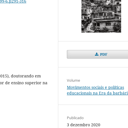
-99-6.p291-316
PDF
2015), doutorando em
Volume
or de ensino superior na
Movimentos sociais e políticas
educacionais na Era da barbári
Publicado
3 dezembro 2020