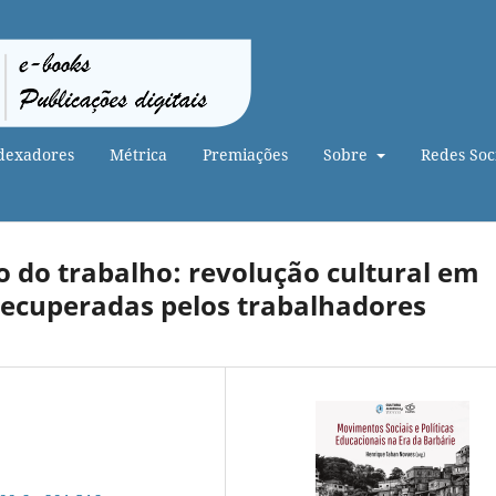
dexadores
Métrica
Premiações
Sobre
Redes Soci
o trabalho: revolução cultural em
recuperadas pelos trabalhadores