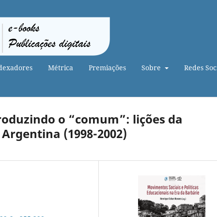
dexadores
Métrica
Premiações
Sobre
Redes Soci
oduzindo o “comum”: lições da
 Argentina (1998-2002)