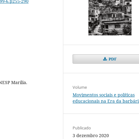
-99-6.p255-290
PDF
NESP Marília.
Volume
Movimentos sociais e políticas
educacionais na Era da barbári
Publicado
3 dezembro 2020