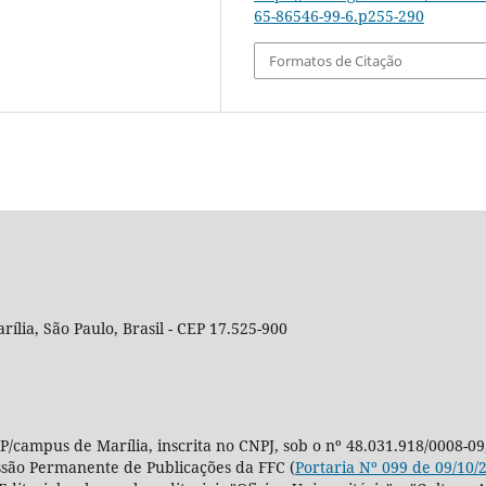
65-86546-99-6.p255-290
Formatos de Citação
rília, São Paulo, Brasil - CEP 17.525-900
P/campus de Marília, inscrita no CNPJ, sob o nº 48.031.918/0008-09
ssão Permanente de Publicações da FFC (
Portaria Nº 099 de 09/10/