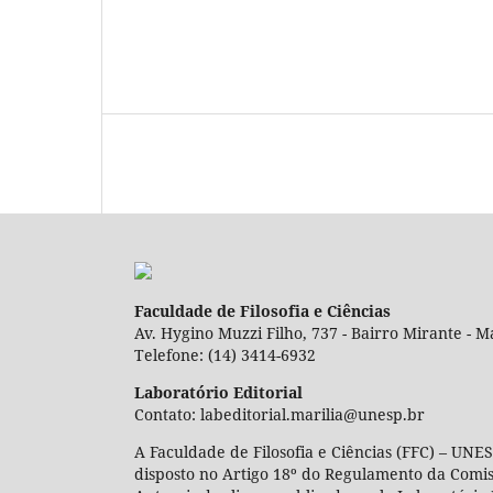
Faculdade de Filosofia e Ciências
Av. Hygino Muzzi Filho, 737 - Bairro Mirante - Ma
Telefone: (14) 3414-6932
Laboratório Editorial
Contato: labeditorial.marilia@unesp.br
A Faculdade de Filosofia e Ciências (FFC) – UNES
disposto no Artigo 18º do Regulamento da Comi