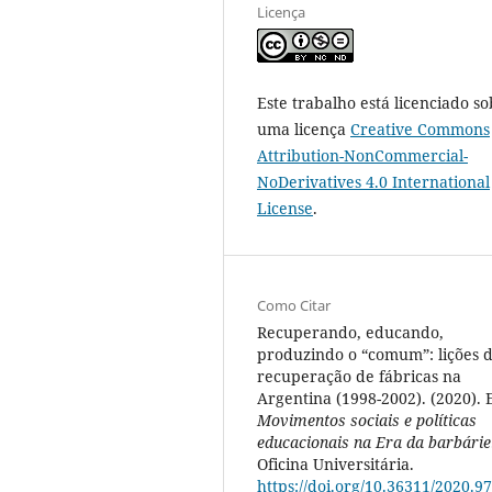
Licença
Este trabalho está licenciado so
uma licença
Creative Commons
Attribution-NonCommercial-
NoDerivatives 4.0 International
License
.
Como Citar
Recuperando, educando,
produzindo o “comum”: lições 
recuperação de fábricas na
Argentina (1998-2002). (2020).
Movimentos sociais e políticas
educacionais na Era da barbárie
Oficina Universitária.
https://doi.org/10.36311/2020.97