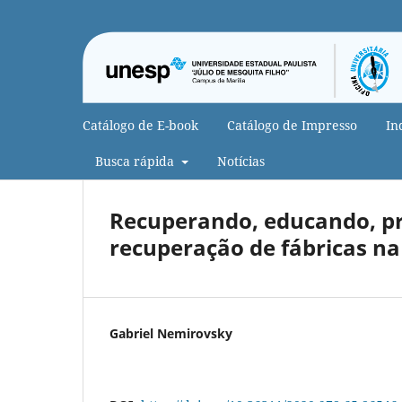
Catálogo de E-book
Catálogo de Impresso
In
Busca rápida
Notícias
Recuperando, educando, pr
recuperação de fábricas na
Gabriel Nemirovsky