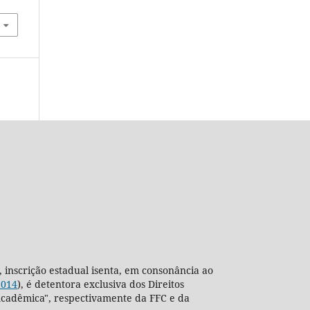
, inscrição estadual isenta, em consonância ao
2014
), é detentora exclusiva dos Direitos
ra Acadêmica", respectivamente da FFC e da