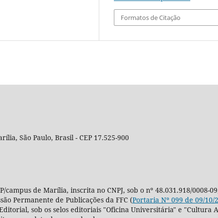
Formatos de Citação
rília, São Paulo, Brasil - CEP 17.525-900
P/campus de Marília, inscrita no CNPJ, sob o nº 48.031.918/0008-09
ssão Permanente de Publicações da FFC (
Portaria Nº 099 de 09/10/
Editorial, sob os selos editoriais "Oficina Universitária" e "Cultu