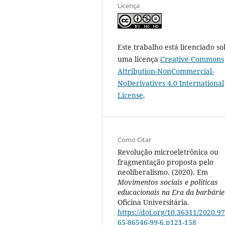
Licença
Este trabalho está licenciado so
uma licença
Creative Commons
Attribution-NonCommercial-
NoDerivatives 4.0 International
License
.
Como Citar
Revolução microeletrônica ou
fragmentação proposta pelo
neoliberalismo. (2020). Em
Movimentos sociais e políticas
educacionais na Era da barbárie
Oficina Universitária.
https://doi.org/10.36311/2020.97
65-86546-99-6.p121-158