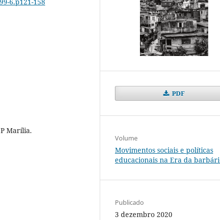
-99-6.p121-158
PDF
 Marília.
Volume
Movimentos sociais e políticas
educacionais na Era da barbári
Publicado
3 dezembro 2020