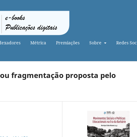
dexadores
Métrica
Premiações
Sobre
Redes Soci
 ou fragmentação proposta pelo