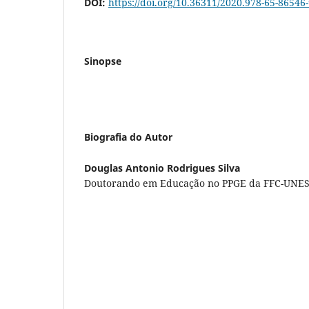
DOI:
https://doi.org/10.36311/2020.978-65-86546
Sinopse
Biografia do Autor
Douglas Antonio Rodrigues Silva
Doutorando em Educação no PPGE da FFC-UNESP