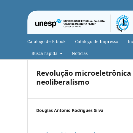
Catálogo de E-book
Catálogo de Impresso
In
Busca rápida
Notícias
Revolução microeletrônica
neoliberalismo
Douglas Antonio Rodrigues Silva