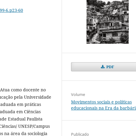
-99-6.p23-60
PDF
 Atua como docente no
Volume
ucação pela Universidade
Movimentos sociais e políticas
graduada em práticas
educacionais na Era da barbári
raduada em Ciências
ade Estadual Paulista
e Ciências/ UNESP/Campus
s na área da sociologia
Publicado