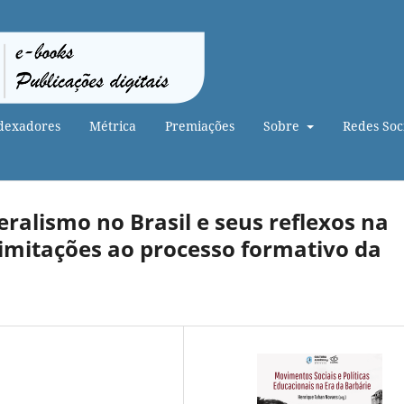
dexadores
Métrica
Premiações
Sobre
Redes Soci
ralismo no Brasil e seus reflexos na
imitações ao processo formativo da