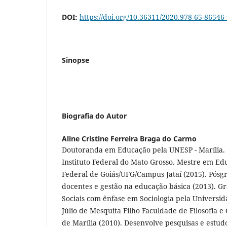
DOI:
https://doi.org/10.36311/2020.978-65-86546
Sinopse
Biografia do Autor
Aline Cristine Ferreira Braga do Carmo
Doutoranda em Educação pela UNESP - Marília.
Instituto Federal do Mato Grosso. Mestre em Ed
Federal de Goiás/UFG/Campus Jataí (2015). Pós
docentes e gestão na educação básica (2013). G
Sociais com ênfase em Sociologia pela Universid
Júlio de Mesquita Filho Faculdade de Filosofia 
de Marília (2010). Desenvolve pesquisas e estudo