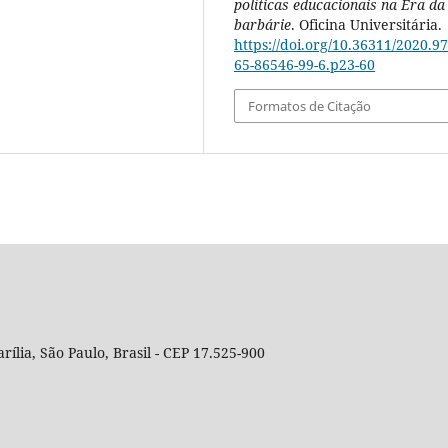
políticas educacionais na Era da
barbárie
. Oficina Universitária.
https://doi.org/10.36311/2020.97
65-86546-99-6.p23-60
Formatos de Citação
rília, São Paulo, Brasil - CEP 17.525-900