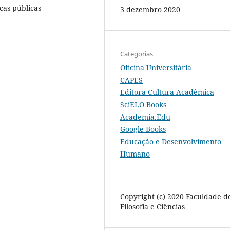
cas públicas
3 dezembro 2020
Categorias
Oficina Universitária
CAPES
Editora Cultura Acadêmica
SciELO Books
Academia.Edu
Google Books
Educação e Desenvolvimento
Humano
Copyright (c) 2020 Faculdade d
Filosofia e Ciências