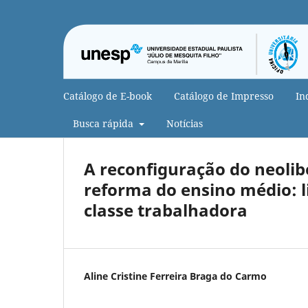
Catálogo de E-book
Catálogo de Impresso
In
Busca rápida
Notícias
A reconfiguração do neolibe
reforma do ensino médio: l
classe trabalhadora
Aline Cristine Ferreira Braga do Carmo