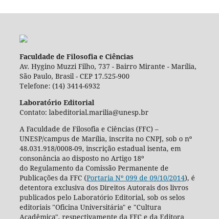
Faculdade de Filosofia e Ciências
Av. Hygino Muzzi Filho, 737 - Bairro Mirante - Marília,
São Paulo, Brasil - CEP 17.525-900
Telefone: (14) 3414-6932
Laboratório Editorial
Contato: labeditorial.marilia@unesp.br
A Faculdade de Filosofia e Ciências (FFC) –
UNESP/campus de Marília, inscrita no CNPJ, sob o nº
48.031.918/0008-09, inscrição estadual isenta, em
consonância ao disposto no Artigo 18º
do Regulamento da Comissão Permanente de
Publicações da FFC (
Portaria Nº 099 de 09/10/2014
), é
detentora exclusiva dos Direitos Autorais dos livros
publicados pelo Laboratório Editorial, sob os selos
editoriais "Oficina Universitária" e "Cultura
Acadêmica", respectivamente da FFC e da Editora