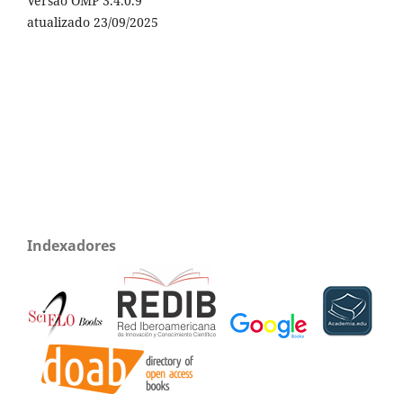
Versão OMP 3.4.0.9
atualizado 23/09/2025
Indexadores