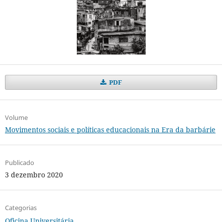
PDF
Volume
Movimentos sociais e políticas educacionais na Era da barbárie
Publicado
3 dezembro 2020
Categorias
Oficina Universitária