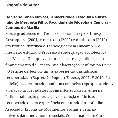
Biografia do Autor
Henrique Tahan Novaes,
Universidade Estadual Paulista
Júlio de Mesquita Filho, Faculdade de Filosofia e Ciências -
Campus de Marília
Possui graduação em Ciências Econômicas pela Unesp -
Araraquara (2001) e mestrado (2005) e doutorado (2010)
em Política Científica e Tecnológica pela Unicamp. No
mestrado estudou o Processo de Adequação Sóciotécnica
nas Fábricas Recuperadas brasileiras e argentinas, com
financiamento da Fapesp. Sua dissertação resultou no Livro
- O fetiche da tecnologia - a experiência das fábricas
recuperadas - (Expressão Popular/Fapesp, 2007. E 2010, 2a
Edição). No doutorado, também com bolsa Fapesp, estudou -
a relação universidade-movimentos sociais na América
Latina: habitação popular, agroecologia e fábricas
recuperadas. Tem experiência em Mundo do Trabalho
Associado, Escolas de Movimentos Sociais e relação
universidade-movimentos sociais. Coordenador do Curso e