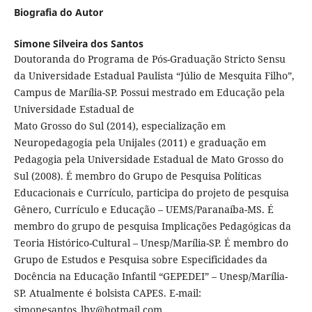
Biografia do Autor
Simone Silveira dos Santos
Doutoranda do Programa de Pós-Graduação Stricto Sensu
da Universidade Estadual Paulista “Júlio de Mesquita Filho”,
Campus de Marília-SP. Possui mestrado em Educação pela
Universidade Estadual de
Mato Grosso do Sul (2014), especialização em
Neuropedagogia pela Unijales (2011) e graduação em
Pedagogia pela Universidade Estadual de Mato Grosso do
Sul (2008). É membro do Grupo de Pesquisa Políticas
Educacionais e Currículo, participa do projeto de pesquisa
Gênero, Currículo e Educação – UEMS/Paranaíba-MS. É
membro do grupo de pesquisa Implicações Pedagógicas da
Teoria Histórico-Cultural – Unesp/Marília-SP. É membro do
Grupo de Estudos e Pesquisa sobre Especificidades da
Docência na Educação Infantil “GEPEDEI” – Unesp/Marília-
SP. Atualmente é bolsista CAPES. E-mail:
simonesantos_lbv@hotmail.com.