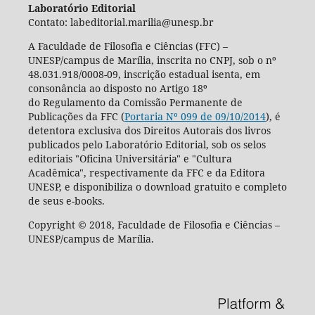
Laboratório Editorial
Contato: labeditorial.marilia@unesp.br
A Faculdade de Filosofia e Ciências (FFC) –
UNESP/campus de Marília, inscrita no CNPJ, sob o nº
48.031.918/0008-09, inscrição estadual isenta, em
consonância ao disposto no Artigo 18º
do Regulamento da Comissão Permanente de
Publicações da FFC (
Portaria Nº 099 de 09/10/2014
), é
detentora exclusiva dos Direitos Autorais dos livros
publicados pelo Laboratório Editorial, sob os selos
editoriais "Oficina Universitária" e "Cultura
Acadêmica", respectivamente da FFC e da Editora
UNESP, e disponibiliza o download gratuito e completo
de seus e-books.
Copyright © 2018, Faculdade de Filosofia e Ciências –
UNESP/campus de Marília.