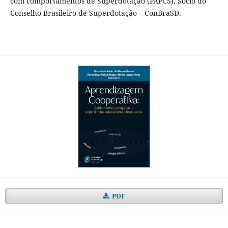
com comportamentos de Superdotação (PAPCS). Sócio do
Conselho Brasileiro de Superdotação – ConBraSD.
PDF