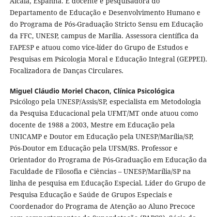
Alcalá, Espanha. É docente e pesquisadora do
Departamento de Educação e Desenvolvimento Humano e
do Programa de Pós-Graduação Stricto Sensu em Educação
da FFC, UNESP, campus de Marília. Assessora científica da
FAPESP e atuou como vice-líder do Grupo de Estudos e
Pesquisas em Psicologia Moral e Educação Integral (GEPPEI).
Focalizadora de Danças Circulares.
Miguel Cláudio Moriel Chacon,
Clínica Psicológica
Psicólogo pela UNESP/Assis/SP, especialista em Metodologia
da Pesquisa Educacional pela UFMT/MT onde atuou como
docente de 1988 a 2003, Mestre em Educação pela
UNICAMP e Doutor em Educação pela UNESP/Marília/SP,
Pós-Doutor em Educação pela UFSM/RS. Professor e
Orientador do Programa de Pós-Graduação em Educação da
Faculdade de Filosofia e Ciências – UNESP/Marília/SP na
linha de pesquisa em Educação Especial. Líder do Grupo de
Pesquisa Educação e Saúde de Grupos Especiais e
Coordenador do Programa de Atenção ao Aluno Precoce