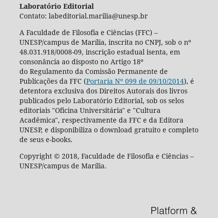
Laboratório Editorial
Contato: labeditorial.marilia@unesp.br
A Faculdade de Filosofia e Ciências (FFC) –
UNESP/campus de Marília, inscrita no CNPJ, sob o nº
48.031.918/0008-09, inscrição estadual isenta, em
consonância ao disposto no Artigo 18º
do Regulamento da Comissão Permanente de
Publicações da FFC (
Portaria Nº 099 de 09/10/2014
), é
detentora exclusiva dos Direitos Autorais dos livros
publicados pelo Laboratório Editorial, sob os selos
editoriais "Oficina Universitária" e "Cultura
Acadêmica", respectivamente da FFC e da Editora
UNESP, e disponibiliza o download gratuito e completo
de seus e-books.
Copyright © 2018, Faculdade de Filosofia e Ciências –
UNESP/campus de Marília.