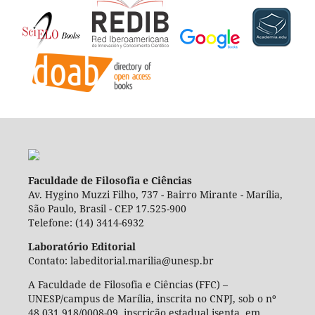
Faculdade de Filosofia e Ciências
Av. Hygino Muzzi Filho, 737 - Bairro Mirante - Marília,
São Paulo, Brasil - CEP 17.525-900
Telefone: (14) 3414-6932
Laboratório Editorial
Contato: labeditorial.marilia@unesp.br
A Faculdade de Filosofia e Ciências (FFC) –
UNESP/campus de Marília, inscrita no CNPJ, sob o nº
48.031.918/0008-09, inscrição estadual isenta, em