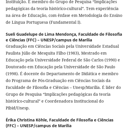
Instituição. É membro do Grupo de Pesquisa “Implicações
pedagógicas da teoria histórico-cultural”. Tem experiência
na área de Educação, com ênfase em Metodologia do Ensino
de Língua Portuguesa (Fundamental I).
Sueli Guadelupe de Lima Mendonça,
Faculdade de Filosofia
e Ciências (FFC) – UNESP/campus de Marília
Graduação em Ciências Sociais pela Universidade Estadual
Paulista Júlio de Mesquita Filho (1983), Mestrado em
Educação pela Universidade Federal de São Carlos (1990) e
Doutorado em Educação pela Universidade de São Paulo
(1998). É docente do Departamento de Didática e membro
do Programa de Pós-Graduação em Ciências Sociais da
Faculdade de Filosofia e Ciências – Unesp/Marília. É líder do
Grupo de Pesquisa “Implicações pedagógicas da teoria
histórico-cultural” e Coordenadora Institucional do
Pibid/Unesp.
Érika Christina Köhle,
Faculdade de Filosofia e Ciências
(FFC) – UNESP/campus de Marília