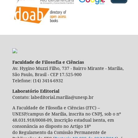
Faculdade de Filosofia e Ciências
Av. Hygino Muzzi Filho, 737 - Bairro Mirante - Marília,
São Paulo, Brasil - CEP 17.525-900
Telefone: (14) 3414-6932
Laboratório Editorial
Contato: labeditorial.marilia@unesp.br
A Faculdade de Filosofia e Ciências (FFC) –
UNESP/campus de Marília, inscrita no CNPJ, sob o nº
48.031.918/0008-09, inscrição estadual isenta, em
consonância ao disposto no Artigo 18º
do Regulamento da Comissão Permanente de