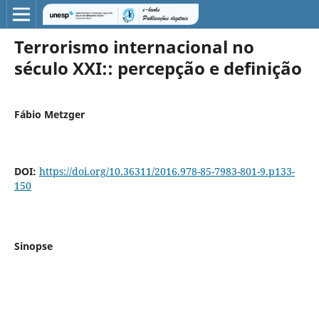
Terrorismo internacional no
século XXI:: percepção e definição
Fábio Metzger
DOI:
https://doi.org/10.36311/2016.978-85-7983-801-9.p133-
150
Sinopse