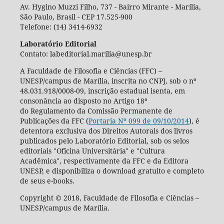
Av. Hygino Muzzi Filho, 737 - Bairro Mirante - Marília,
São Paulo, Brasil - CEP 17.525-900
Telefone: (14) 3414-6932
Laboratório Editorial
Contato: labeditorial.marilia@unesp.br
A Faculdade de Filosofia e Ciências (FFC) –
UNESP/campus de Marília, inscrita no CNPJ, sob o nº
48.031.918/0008-09, inscrição estadual isenta, em
consonância ao disposto no Artigo 18º
do Regulamento da Comissão Permanente de
Publicações da FFC (
Portaria Nº 099 de 09/10/2014
), é
detentora exclusiva dos Direitos Autorais dos livros
publicados pelo Laboratório Editorial, sob os selos
editoriais "Oficina Universitária" e "Cultura
Acadêmica", respectivamente da FFC e da Editora
UNESP, e disponibiliza o download gratuito e completo
de seus e-books.
Copyright © 2018, Faculdade de Filosofia e Ciências –
UNESP/campus de Marília.