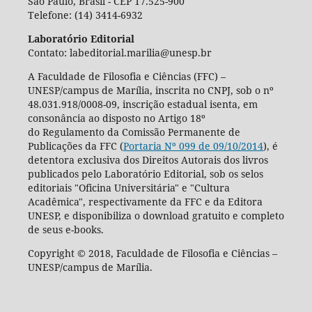
São Paulo, Brasil - CEP 17.525-900
Telefone: (14) 3414-6932
Laboratório Editorial
Contato: labeditorial.marilia@unesp.br
A Faculdade de Filosofia e Ciências (FFC) –
UNESP/campus de Marília, inscrita no CNPJ, sob o nº
48.031.918/0008-09, inscrição estadual isenta, em
consonância ao disposto no Artigo 18º
do Regulamento da Comissão Permanente de
Publicações da FFC (
Portaria Nº 099 de 09/10/2014
), é
detentora exclusiva dos Direitos Autorais dos livros
publicados pelo Laboratório Editorial, sob os selos
editoriais "Oficina Universitária" e "Cultura
Acadêmica", respectivamente da FFC e da Editora
UNESP, e disponibiliza o download gratuito e completo
de seus e-books.
Copyright © 2018, Faculdade de Filosofia e Ciências –
UNESP/campus de Marília.