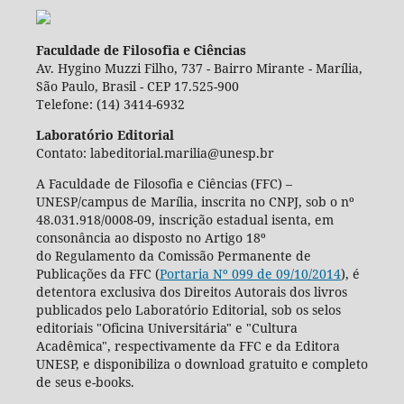
Faculdade de Filosofia e Ciências
Av. Hygino Muzzi Filho, 737 - Bairro Mirante - Marília,
São Paulo, Brasil - CEP 17.525-900
Telefone: (14) 3414-6932
Laboratório Editorial
Contato: labeditorial.marilia@unesp.br
A Faculdade de Filosofia e Ciências (FFC) –
UNESP/campus de Marília, inscrita no CNPJ, sob o nº
48.031.918/0008-09, inscrição estadual isenta, em
consonância ao disposto no Artigo 18º
do Regulamento da Comissão Permanente de
Publicações da FFC (
Portaria Nº 099 de 09/10/2014
), é
detentora exclusiva dos Direitos Autorais dos livros
publicados pelo Laboratório Editorial, sob os selos
editoriais "Oficina Universitária" e "Cultura
Acadêmica", respectivamente da FFC e da Editora
UNESP, e disponibiliza o download gratuito e completo
de seus e-books.