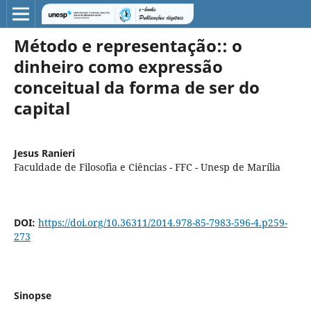
Método e representação:: o
dinheiro como expressão
conceitual da forma de ser do
capital
Jesus Ranieri
Faculdade de Filosofia e Ciências - FFC - Unesp de Marília
DOI:
https://doi.org/10.36311/2014.978-85-7983-596-4.p259-
273
Sinopse