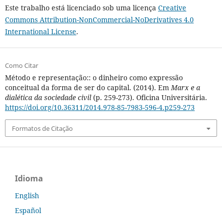
Este trabalho está licenciado sob uma licença
Creative
Commons Attribution-NonCommercial-NoDerivatives 4.0
International License
.
Como Citar
Método e representação:: o dinheiro como expressão
conceitual da forma de ser do capital. (2014). Em
Marx e a
dialética da sociedade civil
(p. 259-273). Oficina Universitária.
https://doi.org/10.36311/2014.978-85-7983-596-4.p259-273
Formatos de Citação
Idioma
English
Español