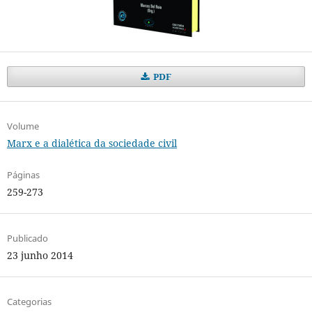
PDF
Volume
Marx e a dialética da sociedade civil
Páginas
259-273
Publicado
23 junho 2014
Categorias