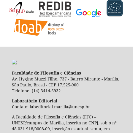
Faculdade de Filosofia e Ciências
Av. Hygino Muzzi Filho, 737 - Bairro Mirante - Marília,
São Paulo, Brasil - CEP 17.525-900
Telefone: (14) 3414-6932
Laboratório Editorial
Contato: labeditorial.marilia@unesp.br
A Faculdade de Filosofia e Ciências (FFC) –
UNESP/campus de Marília, inscrita no CNPJ, sob o nº
48.031.918/0008-09, inscrição estadual isenta, em