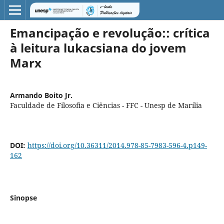
Emancipação e revolução:: crítica
à leitura lukacsiana do jovem
Marx
Armando Boito Jr.
Faculdade de Filosofia e Ciências - FFC - Unesp de Marília
DOI:
https://doi.org/10.36311/2014.978-85-7983-596-4.p149-
162
Sinopse