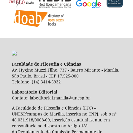
Faculdade de Filosofia e Ciências
Av. Hygino Muzzi Filho, 737 - Bairro Mirante - Marília,
São Paulo, Brasil - CEP 17.525-900
Telefone: (14) 3414-6932
Laboratório Editorial
Contato: labeditorial.marilia@unesp.br
A Faculdade de Filosofia e Ciências (FFC) –
UNESP/campus de Marília, inscrita no CNPJ, sob o nº
48.031.918/0008-09, inscrição estadual isenta, em
consonância ao disposto no Artigo 18º
do Regulamento da Comissão Permanente de