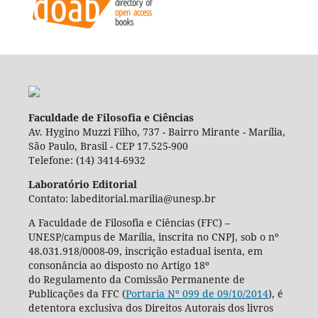
Faculdade de Filosofia e Ciências
Av. Hygino Muzzi Filho, 737 - Bairro Mirante - Marília,
São Paulo, Brasil - CEP 17.525-900
Telefone: (14) 3414-6932
Laboratório Editorial
Contato: labeditorial.marilia@unesp.br
A Faculdade de Filosofia e Ciências (FFC) –
UNESP/campus de Marília, inscrita no CNPJ, sob o nº
48.031.918/0008-09, inscrição estadual isenta, em
consonância ao disposto no Artigo 18º
do Regulamento da Comissão Permanente de
Publicações da FFC (
Portaria Nº 099 de 09/10/2014
), é
detentora exclusiva dos Direitos Autorais dos livros