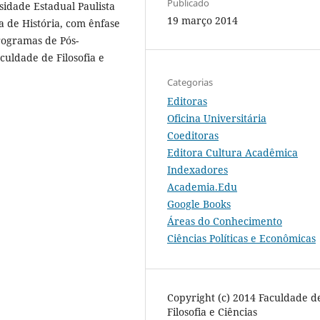
Publicado
sidade Estadual Paulista
19 março 2014
a de História, com ênfase
ogramas de Pós-
culdade de Filosofia e
Categorias
Editoras
Oficina Universitária
Coeditoras
Editora Cultura Acadêmica
Indexadores
Academia.Edu
Google Books
Áreas do Conhecimento
Ciências Políticas e Econômicas
Copyright (c) 2014 Faculdade d
Filosofia e Ciências