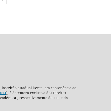
, inscrição estadual isenta, em consonância ao
2014
), é detentora exclusiva dos Direitos
ra Acadêmica", respectivamente da FFC e da