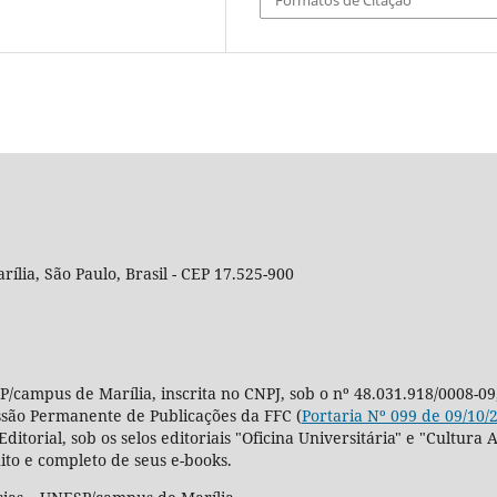
Formatos de Citação
rília, São Paulo, Brasil - CEP 17.525-900
P/campus de Marília, inscrita no CNPJ, sob o nº 48.031.918/0008-09
ssão Permanente de Publicações da FFC (
Portaria Nº 099 de 09/10/
Editorial, sob os selos editoriais "Oficina Universitária" e "Cultu
ito e completo de seus e-books.