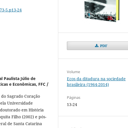
573-5.p13-24
PDF
Volume
 Paulista Júlio de
Ecos da ditadura na sociedade
icas e Econômicas, FFC /
brasileira (1964-2014)
e do Sagrado Coração
Páginas
pela Universidade
13-24
, doutorado em História
quita Filho (2002) e pós-
ral de Santa Catarina