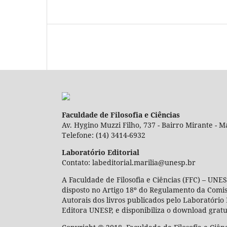
Faculdade de Filosofia e Ciências
Av. Hygino Muzzi Filho, 737 - Bairro Mirante - Ma
Telefone: (14) 3414-6932
Laboratório Editorial
Contato: labeditorial.marilia@unesp.br
A Faculdade de Filosofia e Ciências (FFC) – UNES
disposto no Artigo 18º do Regulamento da Comi
Autorais dos livros publicados pelo Laboratório 
Editora UNESP, e disponibiliza o download gratu