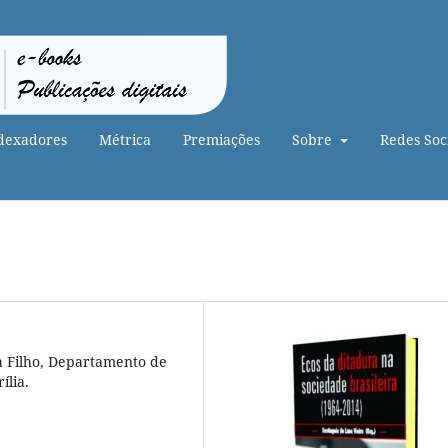
dexadores
Métrica
Premiações
Sobre
Redes Soci
ta Filho, Departamento de
ília.