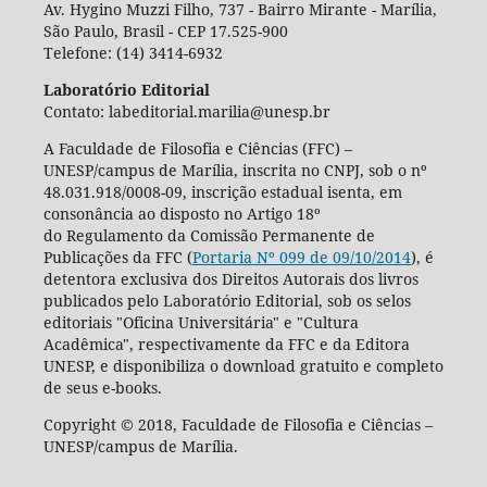
Av. Hygino Muzzi Filho, 737 - Bairro Mirante - Marília,
São Paulo, Brasil - CEP 17.525-900
Telefone: (14) 3414-6932
Laboratório Editorial
Contato: labeditorial.marilia@unesp.br
A Faculdade de Filosofia e Ciências (FFC) –
UNESP/campus de Marília, inscrita no CNPJ, sob o nº
48.031.918/0008-09, inscrição estadual isenta, em
consonância ao disposto no Artigo 18º
do Regulamento da Comissão Permanente de
Publicações da FFC (
Portaria Nº 099 de 09/10/2014
), é
detentora exclusiva dos Direitos Autorais dos livros
publicados pelo Laboratório Editorial, sob os selos
editoriais "Oficina Universitária" e "Cultura
Acadêmica", respectivamente da FFC e da Editora
UNESP, e disponibiliza o download gratuito e completo
de seus e-books.
Copyright © 2018, Faculdade de Filosofia e Ciências –
UNESP/campus de Marília.