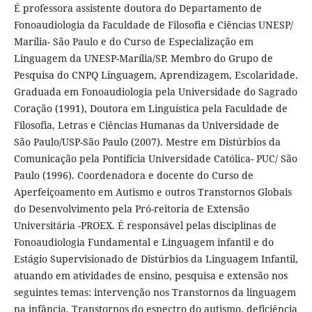
É professora assistente doutora do Departamento de
Fonoaudiologia da Faculdade de Filosofia e Ciências UNESP/
Marília- São Paulo e do Curso de Especialização em
Linguagem da UNESP-Marília/SP. Membro do Grupo de
Pesquisa do CNPQ Linguagem, Aprendizagem, Escolaridade.
Graduada em Fonoaudiologia pela Universidade do Sagrado
Coração (1991), Doutora em Linguística pela Faculdade de
Filosofia, Letras e Ciências Humanas da Universidade de
São Paulo/USP-São Paulo (2007). Mestre em Distúrbios da
Comunicação pela Pontifícia Universidade Católica- PUC/ São
Paulo (1996). Coordenadora e docente do Curso de
Aperfeiçoamento em Autismo e outros Transtornos Globais
do Desenvolvimento pela Pró-reitoria de Extensão
Universitária -PROEX. É responsável pelas disciplinas de
Fonoaudiologia Fundamental e Linguagem infantil e do
Estágio Supervisionado de Distúrbios da Linguagem Infantil,
atuando em atividades de ensino, pesquisa e extensão nos
seguintes temas: intervenção nos Transtornos da linguagem
na infância, Transtornos do espectro do autismo, deficiência