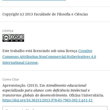
Copyright (c) 2013 Faculdade de Filosofia e Ciências
Licença
Este trabalho está licenciado sob uma licença
Creative
Commons Attribution-NonCommercial-NoDerivatives 4.0
International License
.
Como Citar
Apresentação. (2013). Em
Atendimento educacional
especializado para alunos com deficiência intelectual e
transtornos globais do desenvolvimento
. Oficina Universitária.
https://doi.org/10.36311/2013.978-85-7983-392-2.p11-12