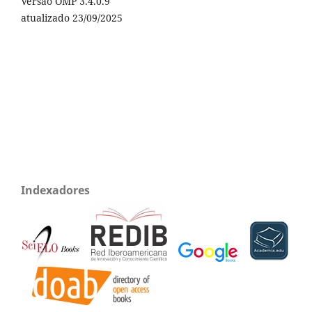
Versão OMP 3.4.0.9
atualizado 23/09/2025
Indexadores