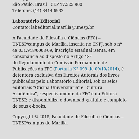
São Paulo, Brasil - CEP 17.525-900
Telefone: (14) 3414-6932
Laboratório Editorial
Contato: labeditorial.marilia@unesp.br
A Faculdade de Filosofia e Ciências (FFC) –
UNESP/campus de Marília, inscrita no CNPJ, sob o nº
48.031.918/0008-09, inscrição estadual isenta, em
consonância ao disposto no Artigo 18º
do Regulamento da Comissão Permanente de
Publicações da FFC (
Portaria Nº 099 de 09/10/2014
), é
detentora exclusiva dos Direitos Autorais dos livros
publicados pelo Laboratório Editorial, sob os selos
editoriais "Oficina Universitária" e "Cultura
Acadêmica", respectivamente da FFC e da Editora
UNESP, e disponibiliza o download gratuito e completo
de seus e-books.
Copyright © 2018, Faculdade de Filosofia e Ciências –
UNESP/campus de Marília.