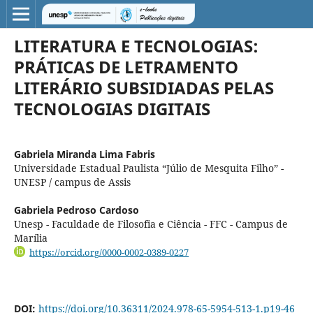
LITERATURA E TECNOLOGIAS:
PRÁTICAS DE LETRAMENTO
LITERÁRIO SUBSIDIADAS PELAS
TECNOLOGIAS DIGITAIS
Gabriela Miranda Lima Fabris
Universidade Estadual Paulista “Júlio de Mesquita Filho” -
UNESP / campus de Assis
Gabriela Pedroso Cardoso
Unesp - Faculdade de Filosofia e Ciência - FFC - Campus de
Marília
https://orcid.org/0000-0002-0389-0227
DOI:
https://doi.org/10.36311/2024.978-65-5954-513-1.p19-46