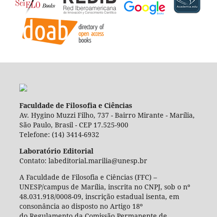
Faculdade de Filosofia e Ciências
Av. Hygino Muzzi Filho, 737 - Bairro Mirante - Marília,
São Paulo, Brasil - CEP 17.525-900
Telefone: (14) 3414-6932
Laboratório Editorial
Contato: labeditorial.marilia@unesp.br
A Faculdade de Filosofia e Ciências (FFC) –
UNESP/campus de Marília, inscrita no CNPJ, sob o nº
48.031.918/0008-09, inscrição estadual isenta, em
consonância ao disposto no Artigo 18º
do Regulamento da Comissão Permanente de