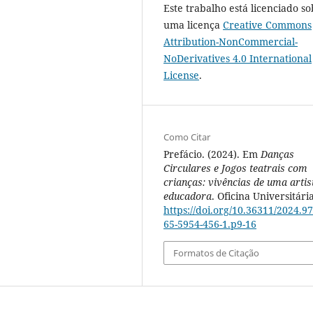
Este trabalho está licenciado so
uma licença
Creative Commons
Attribution-NonCommercial-
NoDerivatives 4.0 International
License
.
Como Citar
Prefácio. (2024). Em
Danças
Circulares e Jogos teatrais com
crianças: vivências de uma artis
educadora
. Oficina Universitária
https://doi.org/10.36311/2024.97
65-5954-456-1.p9-16
Formatos de Citação