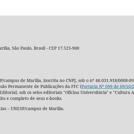
rília, São Paulo, Brasil - CEP 17.525-900
P/campus de Marília, inscrita no CNPJ, sob o nº 48.031.918/0008-09
ssão Permanente de Publicações da FFC (
Portaria Nº 099 de 09/10/
Editorial, sob os selos editoriais "Oficina Universitária" e "Cultu
ito e completo de seus e-books.
cias – UNESP/campus de Marília.