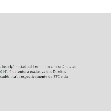
, inscrição estadual isenta, em consonância ao
2014
), é detentora exclusiva dos Direitos
ra Acadêmica", respectivamente da FFC e da