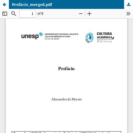
Prefácio_merged.pdf