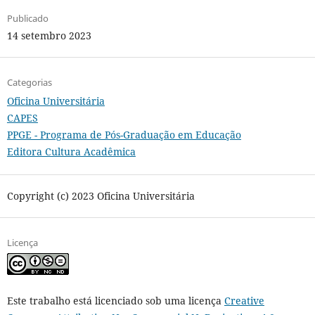
Publicado
14 setembro 2023
Categorias
Oficina Universitária
CAPES
PPGE - Programa de Pós-Graduação em Educação
Editora Cultura Acadêmica
Copyright (c) 2023 Oficina Universitária
Licença
Este trabalho está licenciado sob uma licença
Creative