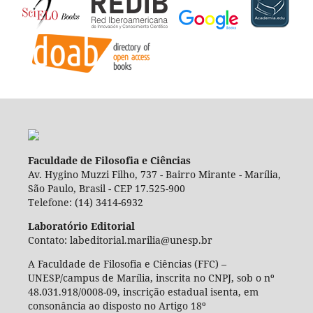
Faculdade de Filosofia e Ciências
Av. Hygino Muzzi Filho, 737 - Bairro Mirante - Marília,
São Paulo, Brasil - CEP 17.525-900
Telefone: (14) 3414-6932
Laboratório Editorial
Contato: labeditorial.marilia@unesp.br
A Faculdade de Filosofia e Ciências (FFC) –
UNESP/campus de Marília, inscrita no CNPJ, sob o nº
48.031.918/0008-09, inscrição estadual isenta, em
consonância ao disposto no Artigo 18º