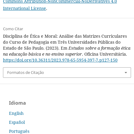
Commons Attribution-NonCommercial-NoDerivatives 4.0
International License
.
Como Citar
Disciplina de Ética e Moral: Análise das Matrizes Curriculares
do Curso de Pedagogia em Três Universidades Públicas do
Estado de São Paulo. (2023). Em
Estudos sobre a formação ética
na educação básica e no ensino superior
. Oficina Universitária.
https://doi.org/10.36311/2023.978-65-5954-397-7.p127-150
Formatos de Citação
Idioma
English
Español
Português