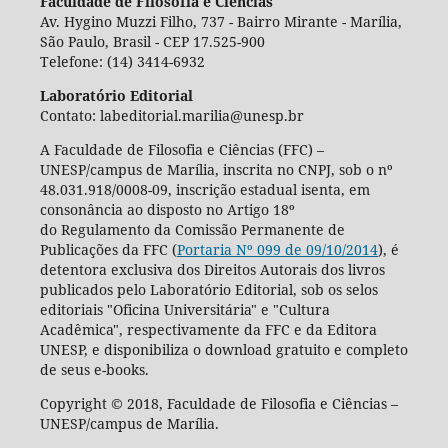
Faculdade de Filosofia e Ciências
Av. Hygino Muzzi Filho, 737 - Bairro Mirante - Marília,
São Paulo, Brasil - CEP 17.525-900
Telefone: (14) 3414-6932
Laboratório Editorial
Contato: labeditorial.marilia@unesp.br
A Faculdade de Filosofia e Ciências (FFC) –
UNESP/campus de Marília, inscrita no CNPJ, sob o nº
48.031.918/0008-09, inscrição estadual isenta, em
consonância ao disposto no Artigo 18º
do Regulamento da Comissão Permanente de
Publicações da FFC (
Portaria Nº 099 de 09/10/2014
), é
detentora exclusiva dos Direitos Autorais dos livros
publicados pelo Laboratório Editorial, sob os selos
editoriais "Oficina Universitária" e "Cultura
Acadêmica", respectivamente da FFC e da Editora
UNESP, e disponibiliza o download gratuito e completo
de seus e-books.
Copyright © 2018, Faculdade de Filosofia e Ciências –
UNESP/campus de Marília.