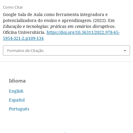
Como Citar
Google Sala de Aula como ferramenta integradora e
potencializadora do ensino e aprendizagem. (2022). Em
Educação e tecnologias: práticas em cenários disruptivos
.
Oficina Universitária.
https://doi.org/10.36311/2022.978-65-
5954-321-2.p109-134
Formatos de Citação
Idioma
English
Español
Português