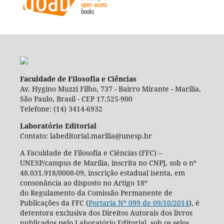
Faculdade de Filosofia e Ciências
Av. Hygino Muzzi Filho, 737 - Bairro Mirante - Marília,
São Paulo, Brasil - CEP 17.525-900
Telefone: (14) 3414-6932
Laboratório Editorial
Contato: labeditorial.marilia@unesp.br
A Faculdade de Filosofia e Ciências (FFC) –
UNESP/campus de Marília, inscrita no CNPJ, sob o nº
48.031.918/0008-09, inscrição estadual isenta, em
consonância ao disposto no Artigo 18º
do Regulamento da Comissão Permanente de
Publicações da FFC (
Portaria Nº 099 de 09/10/2014
), é
detentora exclusiva dos Direitos Autorais dos livros
publicados pelo Laboratório Editorial, sob os selos