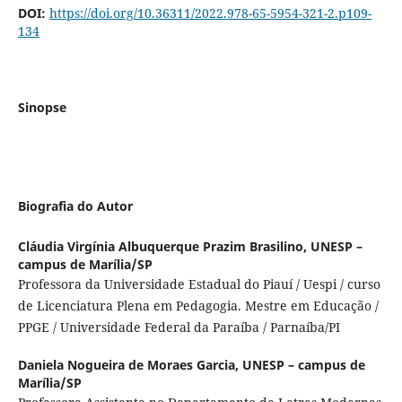
DOI:
https://doi.org/10.36311/2022.978-65-5954-321-2.p109-
134
Sinopse
Biografia do Autor
Cláudia Virgínia Albuquerque Prazim Brasilino,
UNESP –
campus de Marília/SP
Professora da Universidade Estadual do Piauí / Uespi / curso
de Licenciatura Plena em Pedagogia. Mestre em Educação /
PPGE / Universidade Federal da Paraíba / Parnaíba/PI
Daniela Nogueira de Moraes Garcia,
UNESP – campus de
Marília/SP