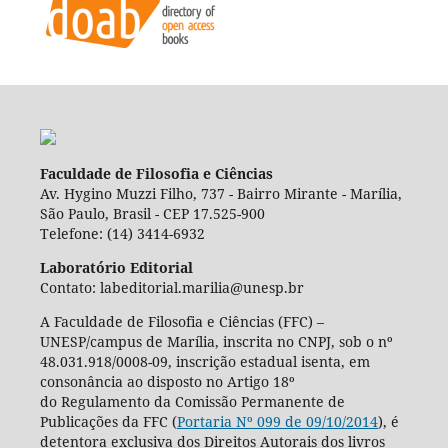
Faculdade de Filosofia e Ciências
Av. Hygino Muzzi Filho, 737 - Bairro Mirante - Marília,
São Paulo, Brasil - CEP 17.525-900
Telefone: (14) 3414-6932
Laboratório Editorial
Contato: labeditorial.marilia@unesp.br
A Faculdade de Filosofia e Ciências (FFC) –
UNESP/campus de Marília, inscrita no CNPJ, sob o nº
48.031.918/0008-09, inscrição estadual isenta, em
consonância ao disposto no Artigo 18º
do Regulamento da Comissão Permanente de
Publicações da FFC (
Portaria Nº 099 de 09/10/2014
), é
detentora exclusiva dos Direitos Autorais dos livros