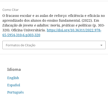
Como Citar
O fracasso escolar e as aulas de reforço: eficiência e eficácia no
aprendizado dos alunos do ensino fundamental. (2022). Em
Educação de jovens e adultos: teoria, práticas e políticas
(p. 303-
320). Oficina Universitária.
https://doi.org/10.36311/2022.978-
65-5954-310-6.p303-320
Formatos de Citação
Idioma
English
Español
Português