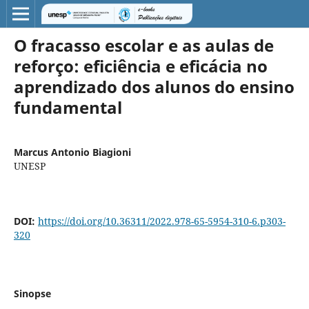
O fracasso escolar e as aulas de
reforço: eficiência e eficácia no
aprendizado dos alunos do ensino
fundamental
Marcus Antonio Biagioni
UNESP
DOI:
https://doi.org/10.36311/2022.978-65-5954-310-6.p303-
320
Sinopse