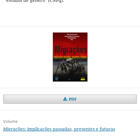
estudos de gênero" (CNPq).
PDF
Volume
Migrações: implicações passadas, presentes e futuras