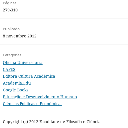
Páginas
279-310
Publicado
8 novembro 2012
Categorias
Oficina Universitária
CAPES
Editora Cultura Acadêmica
Academia.Edu
Google Books
Educação e Desenvolvimento Humano
Ciências Políticas e Econômicas
Copyright (c) 2012 Faculdade de Filosofia e Ciências