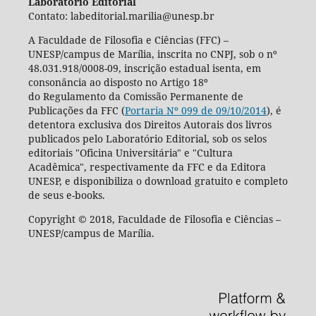
Laboratório Editorial
Contato: labeditorial.marilia@unesp.br
A Faculdade de Filosofia e Ciências (FFC) –
UNESP/campus de Marília, inscrita no CNPJ, sob o nº
48.031.918/0008-09, inscrição estadual isenta, em
consonância ao disposto no Artigo 18º
do Regulamento da Comissão Permanente de
Publicações da FFC (
Portaria Nº 099 de 09/10/2014
), é
detentora exclusiva dos Direitos Autorais dos livros
publicados pelo Laboratório Editorial, sob os selos
editoriais "Oficina Universitária" e "Cultura
Acadêmica", respectivamente da FFC e da Editora
UNESP, e disponibiliza o download gratuito e completo
de seus e-books.
Copyright © 2018, Faculdade de Filosofia e Ciências –
UNESP/campus de Marília.