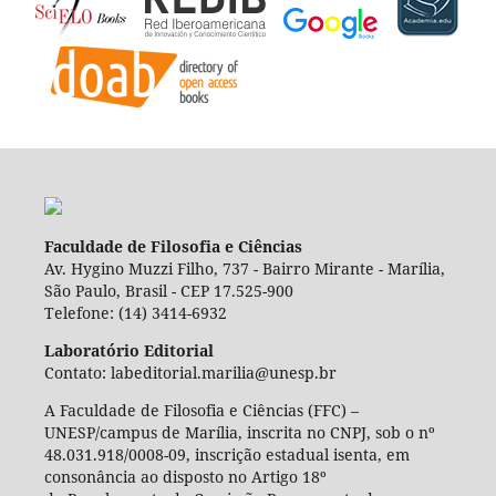
Faculdade de Filosofia e Ciências
Av. Hygino Muzzi Filho, 737 - Bairro Mirante - Marília,
São Paulo, Brasil - CEP 17.525-900
Telefone: (14) 3414-6932
Laboratório Editorial
Contato: labeditorial.marilia@unesp.br
A Faculdade de Filosofia e Ciências (FFC) –
UNESP/campus de Marília, inscrita no CNPJ, sob o nº
48.031.918/0008-09, inscrição estadual isenta, em
consonância ao disposto no Artigo 18º