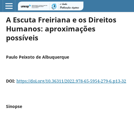
A Escuta Freiriana e os Direitos
Humanos: aproximações
possíveis
Paulo Peixoto de Albuquerque
DOI:
https://doi.org/10.36311/2022.978-65-5954-279-6.p13-32
Sinopse