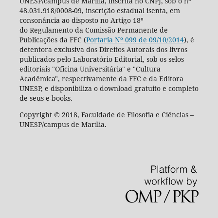
UNESP/campus de Marília, inscrita no CNPJ, sob o nº
48.031.918/0008-09, inscrição estadual isenta, em
consonância ao disposto no Artigo 18º
do Regulamento da Comissão Permanente de
Publicações da FFC (
Portaria Nº 099 de 09/10/2014
), é
detentora exclusiva dos Direitos Autorais dos livros
publicados pelo Laboratório Editorial, sob os selos
editoriais "Oficina Universitária" e "Cultura
Acadêmica", respectivamente da FFC e da Editora
UNESP, e disponibiliza o download gratuito e completo
de seus e-books.
Copyright © 2018, Faculdade de Filosofia e Ciências –
UNESP/campus de Marília.