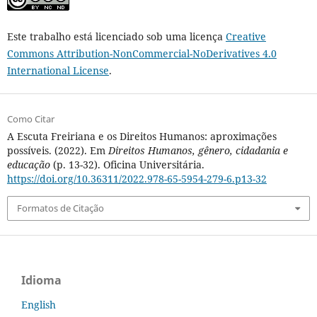
Este trabalho está licenciado sob uma licença
Creative
Commons Attribution-NonCommercial-NoDerivatives 4.0
International License
.
Como Citar
A Escuta Freiriana e os Direitos Humanos: aproximações
possíveis. (2022). Em
Direitos Humanos, gênero, cidadania e
educação
(p. 13-32). Oficina Universitária.
https://doi.org/10.36311/2022.978-65-5954-279-6.p13-32
Formatos de Citação
Idioma
English