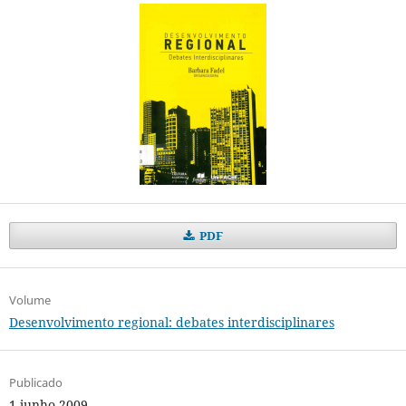
PDF
Volume
Desenvolvimento regional: debates interdisciplinares
Publicado
1 junho 2009