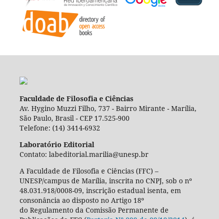
Faculdade de Filosofia e Ciências
Av. Hygino Muzzi Filho, 737 - Bairro Mirante - Marília,
São Paulo, Brasil - CEP 17.525-900
Telefone: (14) 3414-6932
Laboratório Editorial
Contato: labeditorial.marilia@unesp.br
A Faculdade de Filosofia e Ciências (FFC) –
UNESP/campus de Marília, inscrita no CNPJ, sob o nº
48.031.918/0008-09, inscrição estadual isenta, em
consonância ao disposto no Artigo 18º
do Regulamento da Comissão Permanente de