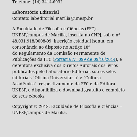
Telefone: (14) 3414-6932
Laboratório Editorial
Contato: labeditorial.marilia@unesp.br
A Faculdade de Filosofia e Ciências (FFC) –
UNESP/campus de Marília, inscrita no CNPJ, sob o nº
48.031.918/0008-09, inscrição estadual isenta, em
consonância ao disposto no Artigo 18º
do Regulamento da Comissão Permanente de
Publicações da FFC (
Portaria Nº 099 de 09/10/2014
), é
detentora exclusiva dos Direitos Autorais dos livros
publicados pelo Laboratório Editorial, sob os selos
editoriais "Oficina Universitária" e "Cultura
Acadêmica", respectivamente da FFC e da Editora
UNESP, e disponibiliza o download gratuito e completo
de seus e-books.
Copyright © 2018, Faculdade de Filosofia e Ciências –
UNESP/campus de Marília.