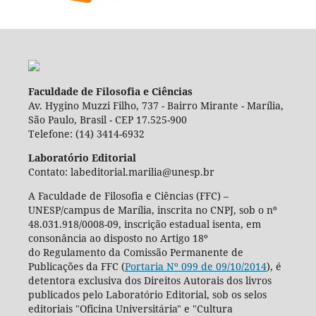
Faculdade de Filosofia e Ciências
Av. Hygino Muzzi Filho, 737 - Bairro Mirante - Marília,
São Paulo, Brasil - CEP 17.525-900
Telefone: (14) 3414-6932
Laboratório Editorial
Contato: labeditorial.marilia@unesp.br
A Faculdade de Filosofia e Ciências (FFC) –
UNESP/campus de Marília, inscrita no CNPJ, sob o nº
48.031.918/0008-09, inscrição estadual isenta, em
consonância ao disposto no Artigo 18º
do Regulamento da Comissão Permanente de
Publicações da FFC (
Portaria Nº 099 de 09/10/2014
), é
detentora exclusiva dos Direitos Autorais dos livros
publicados pelo Laboratório Editorial, sob os selos
editoriais "Oficina Universitária" e "Cultura