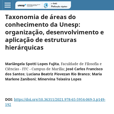
Taxonomia de áreas do
conhecimento da Unesp:
organização, desenvolvimento e
aplicação de estruturas
hierárquicas
Mariângela Spotti Lopes Fujita
,
Faculdade de Filosofia e
Ciências - FFC - Campus de Marília
;
José Carlos Francisco
dos Santos
;
Luciana Beatriz Piovezan Rio Branco
;
Maria
Marlene Zaniboni
;
Minervina Teixeira Lopes
DOI:
https://doi.org/10.36311/2021.978-65-5954-069-3.p149-
192