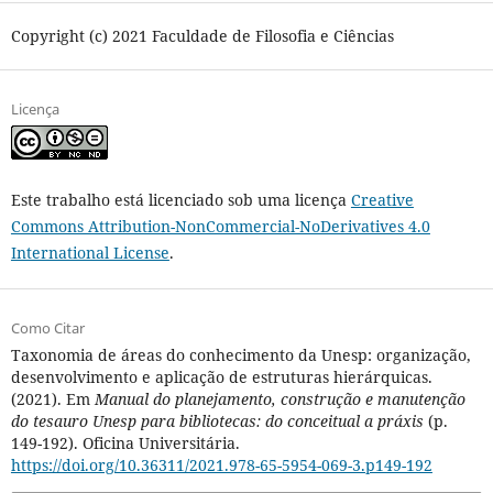
Copyright (c) 2021 Faculdade de Filosofia e Ciências
Licença
Este trabalho está licenciado sob uma licença
Creative
Commons Attribution-NonCommercial-NoDerivatives 4.0
International License
.
Como Citar
Taxonomia de áreas do conhecimento da Unesp: organização,
desenvolvimento e aplicação de estruturas hierárquicas.
(2021). Em
Manual do planejamento, construção e manutenção
do tesauro Unesp para bibliotecas: do conceitual a práxis
(p.
149-192). Oficina Universitária.
https://doi.org/10.36311/2021.978-65-5954-069-3.p149-192