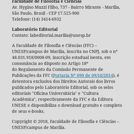
Faculdade de Filosofia e Ciências
Av. Hygino Muzzi Filho, 737 - Bairro Mirante - Marília,
São Paulo, Brasil - CEP 17.525-900
Telefone: (14) 3414-6932
Laboratório Editorial
Contato: labeditorial.marilia@unesp.br
A Faculdade de Filosofia e Ciências (FFC) –
UNESP/campus de Marília, inscrita no CNPJ, sob o nº
48.031.918/0008-09, inscrição estadual isenta, em
consonância ao disposto no Artigo 18º
do Regulamento da Comissão Permanente de
Publicações da FFC (
Portaria Nº 099 de 09/10/2014
), é
detentora exclusiva dos Direitos Autorais dos livros
publicados pelo Laboratório Editorial, sob os selos
editoriais "Oficina Universitária" e "Cultura
Acadêmica", respectivamente da FFC e da Editora
UNESP, e disponibiliza o download gratuito e completo
de seus e-books.
Copyright © 2018, Faculdade de Filosofia e Ciências –
UNESP/campus de Marília.