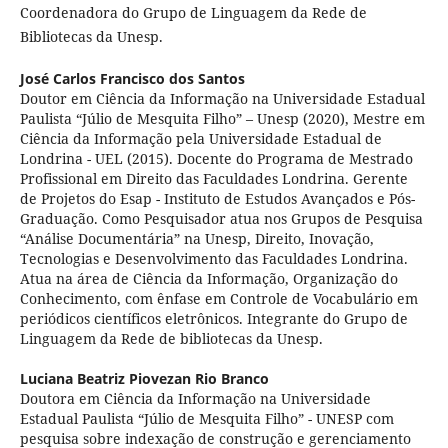
Coordenadora do Grupo de Linguagem da Rede de
Bibliotecas da Unesp.
José Carlos Francisco dos Santos
Doutor em Ciência da Informação na Universidade Estadual
Paulista “Júlio de Mesquita Filho” – Unesp (2020), Mestre em
Ciência da Informação pela Universidade Estadual de
Londrina - UEL (2015). Docente do Programa de Mestrado
Profissional em Direito das Faculdades Londrina. Gerente
de Projetos do Esap - Instituto de Estudos Avançados e Pós-
Graduação. Como Pesquisador atua nos Grupos de Pesquisa
“Análise Documentária” na Unesp, Direito, Inovação,
Tecnologias e Desenvolvimento das Faculdades Londrina.
Atua na área de Ciência da Informação, Organização do
Conhecimento, com ênfase em Controle de Vocabulário em
periódicos científicos eletrônicos. Integrante do Grupo de
Linguagem da Rede de bibliotecas da Unesp.
Luciana Beatriz Piovezan Rio Branco
Doutora em Ciência da Informação na Universidade
Estadual Paulista “Júlio de Mesquita Filho” - UNESP com
pesquisa sobre indexação de construção e gerenciamento