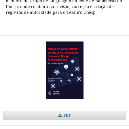
membro do Grupo de Linguagem da Rede de Bibliotecas da
Unesp, onde colabora na revisão, correção e criação de
registros de autoridade para o Tesauro Unesp
PDF