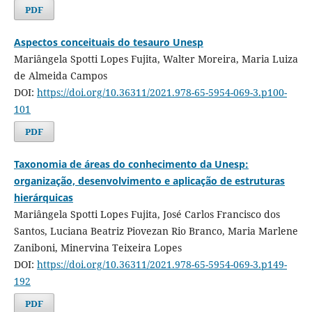
PDF
Aspectos conceituais do tesauro Unesp
Mariângela Spotti Lopes Fujita, Walter Moreira, Maria Luiza
de Almeida Campos
DOI:
https://doi.org/10.36311/2021.978-65-5954-069-3.p100-
101
PDF
Taxonomia de áreas do conhecimento da Unesp:
organização, desenvolvimento e aplicação de estruturas
hierárquicas
Mariângela Spotti Lopes Fujita, José Carlos Francisco dos
Santos, Luciana Beatriz Piovezan Rio Branco, Maria Marlene
Zaniboni, Minervina Teixeira Lopes
DOI:
https://doi.org/10.36311/2021.978-65-5954-069-3.p149-
192
PDF