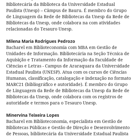
Bibliotecária da Biblioteca da Universidade Estadual
Paulista (Unesp) – Câmpus de Bauru. É membro do Grupo
de Linguagem da Rede de Bibliotecas da Unesp da Rede de
Bibliotecas da Unesp, onde colabora na com atividades
relacionadas do Tesauro Unesp.
Milena Maria Rodrigues Pedrozo
Bacharel em Biblioteconomia com MBA em Gestão de
Unidades de Informação. Bibliotecária na Seção Técnica de
Aquisição e Tratamento da Informação da Faculdade de
Ciências e Letras - Campus de Araraquara da Universidade
Estadual Paulista (UNESP). Atua com os cursos de Ciências
Humanas, classificação, catalogação e indexação no formato
MARC21 (bibliográfico e autoridade). É membro do Grupo
de Linguagem da Rede de Bibliotecas da Unesp da Rede de
Bibliotecas da Unesp, onde colabora com os registros de
autoridade e termos para o Tesauro Unesp.
Minervina Teixeira Lopes
Bacharel em Biblioteconomia, especialista em Gestão de
Bibliotecas Públicas e Gestão de Direção e Desenvolvimento
de Pessoas, bibliotecária da Universidade Estadual Paulista