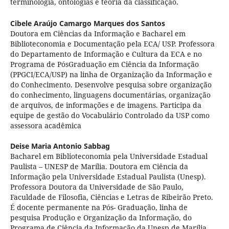
terminologia, ontologias e teoria da classificação.
Cibele Araújo Camargo Marques dos Santos
Doutora em Ciências da Informação e Bacharel em
Biblioteconomia e Documentação pela ECA/ USP. Professora
do Departamento de Informação e Cultura da ECA e no
Programa de PósGraduação em Ciência da Informação
(PPGCI/ECA/USP) na linha de Organização da Informação e
do Conhecimento. Desenvolve pesquisa sobre organização
do conhecimento, linguagens documentárias, organização
de arquivos, de informações e de imagens. Participa da
equipe de gestão do Vocabulário Controlado da USP como
assessora acadêmica
Deise Maria Antonio Sabbag
Bacharel em Biblioteconomia pela Universidade Estadual
Paulista – UNESP de Marília. Doutora em Ciência da
Informação pela Universidade Estadual Paulista (Unesp).
Professora Doutora da Universidade de São Paulo,
Faculdade de Filosofia, Ciências e Letras de Ribeirão Preto.
É docente permanente na Pós- Graduação, linha de
pesquisa Produção e Organização da Informação, do
Programa de Ciência da Informação da Unesp de Marília