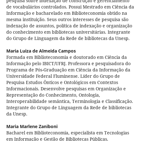
pesquisa sobre indexação de construção e gerenciamento
de vocabulários controlados. Possui Mestrado em Ciência da
Informação e bacharelado em Biblioteconomia obtido na
mesma instituição. Seus outros interesses de pesquisa são
indexação de assuntos, política de indexação e organização
do conhecimento em bibliotecas universitárias. Integrante
do Grupo de Linguagem da Rede de bibliotecas da Unesp.
Maria Luiza de Almeida Campos
Formada em Biblioteconomia e doutorado em Ciência da
Informação pelo IBICT/UFRJ. Professora e pesquisadora do
Programa de Pós-Graduação em Ciência da Informação da
Universidade Federal Fluminense. Líder do Grupo de
Pesquisa Estudos Ônticos e Ontológicos em Contextos
Informacionais. Desenvolve pesquisas em Organização e
Representação do Conhecimento, Ontologia,
Interoperabilidade semântica, Terminologia e Classificação.
Integrante do Grupo de Linguagem da Rede de bibliotecas
da Unesp.
Maria Marlene Zaniboni
Bacharel em Biblioteconomia, especialista em Tecnologias
em Informação e Gestão de Bibliotecas Públicas.