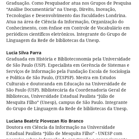
Graduação. Como Pesquisador atua nos Grupos de Pesquisa
“Análise Documentária” na Unesp, Direito, Inovação,
Tecnologias e Desenvolvimento das Faculdades Londrina.
Atua na área de Ciência da Informação, Organização do
Conhecimento, com ênfase em Controle de Vocabulário em
periódicos científicos eletrônicos. Integrante do Grupo de
Linguagem da Rede de bibliotecas da Unesp.
Lucia Silva Parra
Graduada em História e Biblioteconomia pela Universidade
de São Paulo (USP). Especialista em Gerência de Sistemas e
Serviços de Informação pela Fundação Escola de Sociologia
e Política de São Paulo, (FESPSP). Mestra em Estudos
Culturais e doutoranda em Educação na Universidade de
São Paulo (USP). Bibliotecária da Coordenadoria Geral de
Bibliotecas, Universidade Estadual Paulista “Júlio de
Mesquita Filho” (Unesp), campus de São Paulo. Integrante
do Grupo de Linguagem da Rede de bibliotecas da Unesp.
Luciana Beatriz Piovezan Rio Branco
Doutora em Ciência da Informação na Universidade
Estadual Paulista “Júlio de Mesquita Filho” - UNESP com