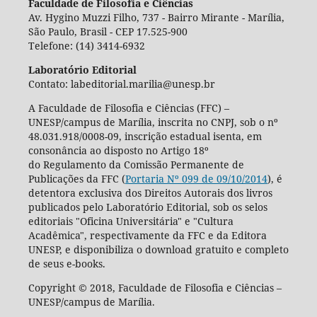
Faculdade de Filosofia e Ciências
Av. Hygino Muzzi Filho, 737 - Bairro Mirante - Marília,
São Paulo, Brasil - CEP 17.525-900
Telefone: (14) 3414-6932
Laboratório Editorial
Contato: labeditorial.marilia@unesp.br
A Faculdade de Filosofia e Ciências (FFC) –
UNESP/campus de Marília, inscrita no CNPJ, sob o nº
48.031.918/0008-09, inscrição estadual isenta, em
consonância ao disposto no Artigo 18º
do Regulamento da Comissão Permanente de
Publicações da FFC (
Portaria Nº 099 de 09/10/2014
), é
detentora exclusiva dos Direitos Autorais dos livros
publicados pelo Laboratório Editorial, sob os selos
editoriais "Oficina Universitária" e "Cultura
Acadêmica", respectivamente da FFC e da Editora
UNESP, e disponibiliza o download gratuito e completo
de seus e-books.
Copyright © 2018, Faculdade de Filosofia e Ciências –
UNESP/campus de Marília.