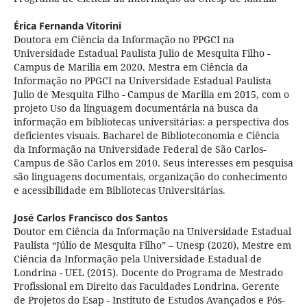
Érica Fernanda Vitorini
Doutora em Ciência da Informação no PPGCI na
Universidade Estadual Paulista Julio de Mesquita Filho -
Campus de Marilia em 2020. Mestra em Ciência da
Informação no PPGCI na Universidade Estadual Paulista
Julio de Mesquita Filho - Campus de Marilia em 2015, com o
projeto Uso da linguagem documentária na busca da
informação em bibliotecas universitárias: a perspectiva dos
deficientes visuais. Bacharel de Biblioteconomia e Ciência
da Informação na Universidade Federal de São Carlos-
Campus de São Carlos em 2010. Seus interesses em pesquisa
são linguagens documentais, organização do conhecimento
e acessibilidade em Bibliotecas Universitárias.
José Carlos Francisco dos Santos
Doutor em Ciência da Informação na Universidade Estadual
Paulista “Júlio de Mesquita Filho” – Unesp (2020), Mestre em
Ciência da Informação pela Universidade Estadual de
Londrina - UEL (2015). Docente do Programa de Mestrado
Profissional em Direito das Faculdades Londrina. Gerente
de Projetos do Esap - Instituto de Estudos Avançados e Pós-