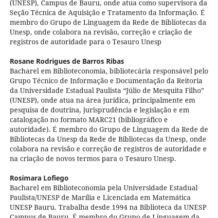
(UNESP), Campus de Bauru, onde atua como supervisora da
Seção Técnica de Aquisição e Tratamento da Informação. É
membro do Grupo de Linguagem da Rede de Bibliotecas da
Unesp, onde colabora na revisão, correção e criação de
registros de autoridade para o Tesauro Unesp
Rosane Rodrigues de Barros Ribas
Bacharel em Biblioteconomia, bibliotecária responsável pelo
Grupo Técnico de Informação e Documentação da Reitoria
da Universidade Estadual Paulista “Júlio de Mesquita Filho”
(UNESP), onde atua na área jurídica, principalmente em
pesquisa de doutrina, jurisprudência e legislação e em
catalogação no formato MARC21 (bibliográfico e
autoridade). É membro do Grupo de Linguagem da Rede de
Bibliotecas da Unesp da Rede de Bibliotecas da Unesp, onde
colabora na revisão e correção de registros de autoridade e
na criação de novos termos para o Tesauro Unesp.
Rosimara Lofiego
Bacharel em Biblioteconomia pela Universidade Estadual
Paulista/UNESP de Marília e Licenciada em Matemática
UNESP Bauru. Trabalha desde 1994 na Biblioteca da UNESP
Campus de Bauru. É membro do Grupo de Linguagem da