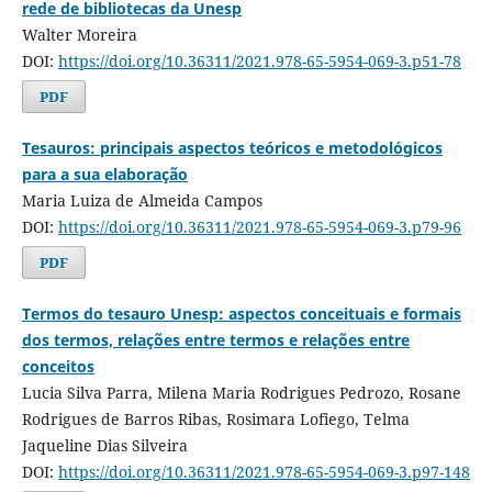
rede de bibliotecas da Unesp
Walter Moreira
DOI:
https://doi.org/10.36311/2021.978-65-5954-069-3.p51-78
PDF
Tesauros: principais aspectos teóricos e metodológicos
para a sua elaboração
Maria Luiza de Almeida Campos
DOI:
https://doi.org/10.36311/2021.978-65-5954-069-3.p79-96
PDF
Termos do tesauro Unesp: aspectos conceituais e formais
dos termos, relações entre termos e relações entre
conceitos
Lucia Silva Parra, Milena Maria Rodrigues Pedrozo, Rosane
Rodrigues de Barros Ribas, Rosimara Lofiego, Telma
Jaqueline Dias Silveira
DOI:
https://doi.org/10.36311/2021.978-65-5954-069-3.p97-148