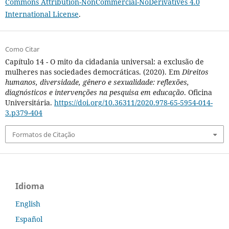
Commons Attribution-NonCommercial-NoDerivatives 4.0
International License
.
Como Citar
Capítulo 14 - O mito da cidadania universal: a exclusão de
mulheres nas sociedades democráticas. (2020). Em
Direitos
humanos, diversidade, gênero e sexualidade: reflexões,
diagnósticos e intervenções na pesquisa em educação
. Oficina
Universitária.
https://doi.org/10.36311/2020.978-65-5954-014-
3.p379-404
Formatos de Citação
Idioma
English
Español