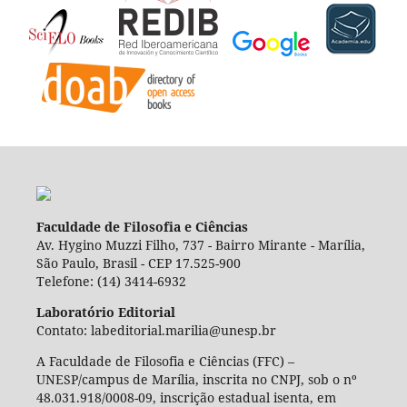
Faculdade de Filosofia e Ciências
Av. Hygino Muzzi Filho, 737 - Bairro Mirante - Marília,
São Paulo, Brasil - CEP 17.525-900
Telefone: (14) 3414-6932
Laboratório Editorial
Contato: labeditorial.marilia@unesp.br
A Faculdade de Filosofia e Ciências (FFC) –
UNESP/campus de Marília, inscrita no CNPJ, sob o nº
48.031.918/0008-09, inscrição estadual isenta, em