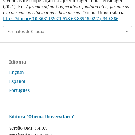
vivências de cooperação na aprendizagem e na "ensinagem".
(2021). Em
Aprendizagem Cooperativa: fundamentos, pesquisas
e experiências educacionais brasileiras
. Oficina Universitária.
https://doi.org/10.36311/2021.978-65-86546-92-7.p349-366
Formatos de Citação
Idioma
English
Español
Português
Editora "Oficina Universitária"
Versão OMP 3.4.0.9