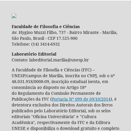
Faculdade de Filosofia e Ciências
Av. Hygino Muzzi Filho, 737 - Bairro Mirante - Marília,
São Paulo, Brasil - CEP 17.525-900
Telefone: (14) 3414-6932
Laboratório Editorial
Contato: labeditorial.marilia@unesp.br
A Faculdade de Filosofia e Ciências (FFC) –
UNESP/campus de Marília, inscrita no CNPJ, sob o nº
48.031.918/0008-09, inscrição estadual isenta, em
consonância ao disposto no Artigo 18º
do Regulamento da Comissão Permanente de
Publicações da FFC (
Portaria Nº 099 de 09/10/2014
), é
detentora exclusiva dos Direitos Autorais dos livros
publicados pelo Laboratório Editorial, sob os selos
editoriais "Oficina Universitária" e "Cultura
Acadêmica", respectivamente da FFC e da Editora
UNESP, e disponibiliza o download gratuito e completo