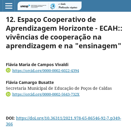
12. Espaço Cooperativo de
Aprendizagem Horizonte - ECAH::
vivências de cooperação na
aprendizagem e na "ensinagem"
Flávia Maria de Campos Vivaldi
https://orcid.org/0000-0002-6022-4394
Flávia Camargo Busatte
Secretaria Municipal de Educação de Poços de Caldas
https://orcid.org/0000-0002-5643-732X
DOI:
https://doi.org/10.36311/2021.978-65-86546-92-7.p349-
366