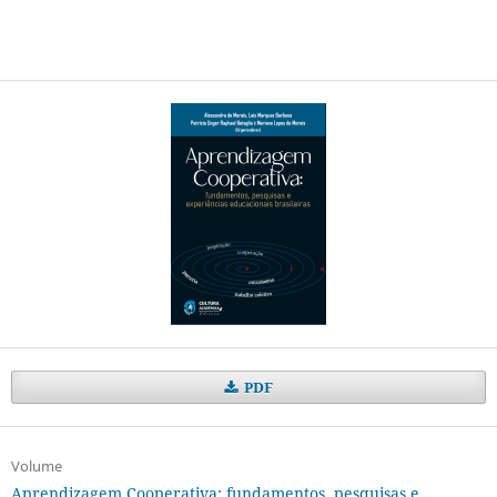
PDF
Volume
Aprendizagem Cooperativa: fundamentos, pesquisas e