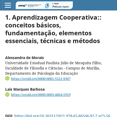
1. Aprendizagem Cooperativa::
conceitos básicos,
fundamentação, elementos
essenciais, técnicas e métodos
Alessandra de Morais
Universidade Estadual Paulista Júlio de Mesquita Filho,
Faculdade de Filosofia e Ciências - Campus de Marília,
Departamento de Psicologia da Educação
https://orcid.org/0000-0001-5521-9307
Laís Marques Barbosa
https://orcid.org/0000-0003-4864-5919
DOI:
https://doi.org/10.36311/2021.978-65-86546-92-7.p25-56