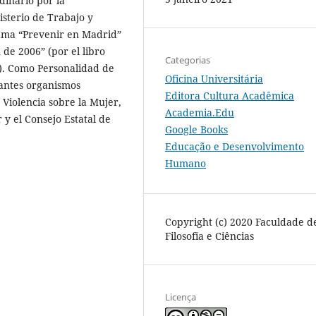
inario por la
isterio de Trabajo y
rama “Prevenir en Madrid”
 de 2006” (por el libro
Categorias
”). Como Personalidad de
Oficina Universitária
tantes organismos
Editora Cultura Acadêmica
a Violencia sobre la Mujer,
Academia.Edu
 y el Consejo Estatal de
Google Books
Educação e Desenvolvimento
Humano
Copyright (c) 2020 Faculdade d
Filosofia e Ciências
Licença