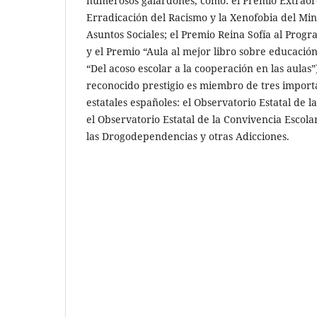
numerosos galardones, como: el Premio Extraord
Erradicación del Racismo y la Xenofobia del Min
Asuntos Sociales; el Premio Reina Sofía al Prog
y el Premio “Aula al mejor libro sobre educación
“Del acoso escolar a la cooperación en las aulas
reconocido prestigio es miembro de tres impor
estatales españoles: el Observatorio Estatal de l
el Observatorio Estatal de la Convivencia Escolar
las Drogodependencias y otras Adicciones.