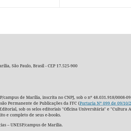
rília, São Paulo, Brasil - CEP 17.525-900
P/campus de Marília, inscrita no CNPJ, sob o nº 48.031.918/0008-09
ssão Permanente de Publicações da FFC (
Portaria Nº 099 de 09/10/
Editorial, sob os selos editoriais "Oficina Universitária" e "Cultu
ito e completo de seus e-books.
cias – UNESP/campus de Marília.