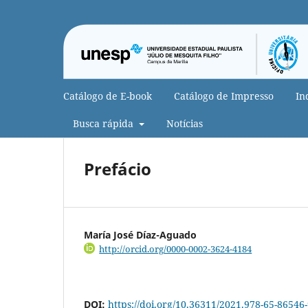
Catálogo de E-book
Catálogo de Impresso
In
Busca rápida
Notícias
Prefácio
María José Díaz-Aguado
http://orcid.org/0000-0002-3624-4184
DOI:
https://doi.org/10.36311/2021.978-65-86546