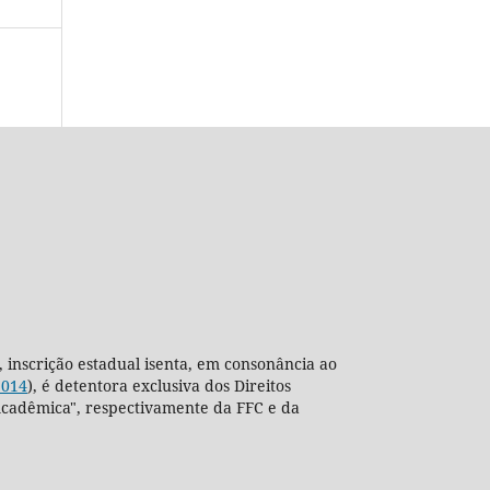
, inscrição estadual isenta, em consonância ao
2014
), é detentora exclusiva dos Direitos
ra Acadêmica", respectivamente da FFC e da