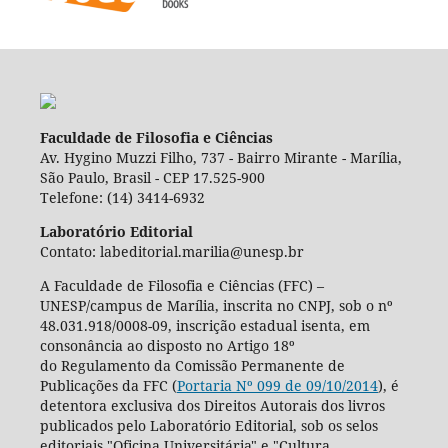
Faculdade de Filosofia e Ciências
Av. Hygino Muzzi Filho, 737 - Bairro Mirante - Marília,
São Paulo, Brasil - CEP 17.525-900
Telefone: (14) 3414-6932
Laboratório Editorial
Contato: labeditorial.marilia@unesp.br
A Faculdade de Filosofia e Ciências (FFC) –
UNESP/campus de Marília, inscrita no CNPJ, sob o nº
48.031.918/0008-09, inscrição estadual isenta, em
consonância ao disposto no Artigo 18º
do Regulamento da Comissão Permanente de
Publicações da FFC (
Portaria Nº 099 de 09/10/2014
), é
detentora exclusiva dos Direitos Autorais dos livros
publicados pelo Laboratório Editorial, sob os selos
editoriais "Oficina Universitária" e "Cultura