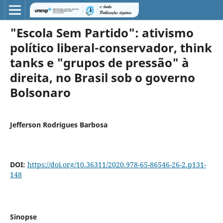
"Escola Sem Partido": ativismo
político liberal-conservador, think
tanks e "grupos de pressão" à
direita, no Brasil sob o governo
Bolsonaro
Jefferson Rodrigues Barbosa
DOI:
https://doi.org/10.36311/2020.978-65-86546-26-2.p131-
148
Sinopse