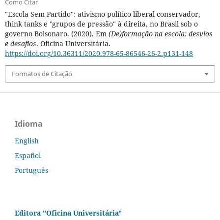
Como Citar
"Escola Sem Partido": ativismo político liberal-conservador,
think tanks e "grupos de pressão" à direita, no Brasil sob o
governo Bolsonaro. (2020). Em
(De)formação na escola: desvios
e desafios
. Oficina Universitária.
https://doi.org/10.36311/2020.978-65-86546-26-2.p131-148
Formatos de Citação
Idioma
English
Español
Português
Editora "Oficina Universitária"