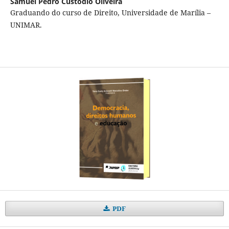
Samuel Pedro Custódio Oliveira
Graduando do curso de Direito, Universidade de Marília –
UNIMAR.
PDF