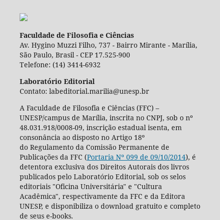
Faculdade de Filosofia e Ciências
Av. Hygino Muzzi Filho, 737 - Bairro Mirante - Marília,
São Paulo, Brasil - CEP 17.525-900
Telefone: (14) 3414-6932
Laboratório Editorial
Contato: labeditorial.marilia@unesp.br
A Faculdade de Filosofia e Ciências (FFC) –
UNESP/campus de Marília, inscrita no CNPJ, sob o nº
48.031.918/0008-09, inscrição estadual isenta, em
consonância ao disposto no Artigo 18º
do Regulamento da Comissão Permanente de
Publicações da FFC (
Portaria Nº 099 de 09/10/2014
), é
detentora exclusiva dos Direitos Autorais dos livros
publicados pelo Laboratório Editorial, sob os selos
editoriais "Oficina Universitária" e "Cultura
Acadêmica", respectivamente da FFC e da Editora
UNESP, e disponibiliza o download gratuito e completo
de seus e-books.