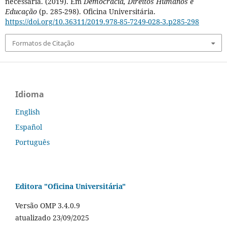
necessária. (2019). Em
Democracia, Direitos Humanos e
Educação
(p. 285-298). Oficina Universitária.
https://doi.org/10.36311/2019.978-85-7249-028-3.p285-298
Formatos de Citação
Idioma
English
Español
Português
Editora "Oficina Universitária"
Versão OMP 3.4.0.9
atualizado 23/09/2025