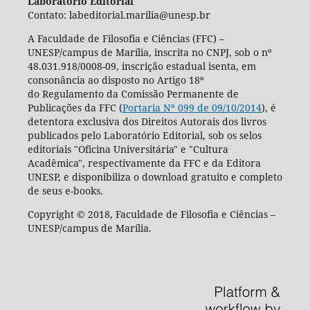
Laboratório Editorial
Contato: labeditorial.marilia@unesp.br
A Faculdade de Filosofia e Ciências (FFC) –
UNESP/campus de Marília, inscrita no CNPJ, sob o nº
48.031.918/0008-09, inscrição estadual isenta, em
consonância ao disposto no Artigo 18º
do Regulamento da Comissão Permanente de
Publicações da FFC (
Portaria Nº 099 de 09/10/2014
), é
detentora exclusiva dos Direitos Autorais dos livros
publicados pelo Laboratório Editorial, sob os selos
editoriais "Oficina Universitária" e "Cultura
Acadêmica", respectivamente da FFC e da Editora
UNESP, e disponibiliza o download gratuito e completo
de seus e-books.
Copyright © 2018, Faculdade de Filosofia e Ciências –
UNESP/campus de Marília.