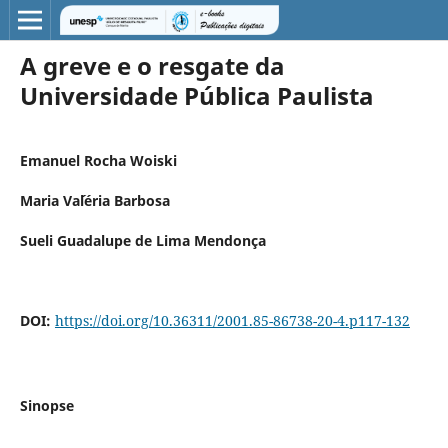
A greve e o resgate da
Universidade Pública Paulista
Emanuel Rocha Woiski
Maria Va´léria Barbosa
Sueli Guadalupe de Lima Mendonça
DOI:
https://doi.org/10.36311/2001.85-86738-20-4.p117-132
Sinopse