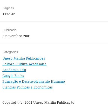
Páginas
117-132
Publicado
2 novembro 2001
Categorias
Unesp Marília Publicações
Editora Cultura Acadêmica
Academia.Edu
Google Books
Educação e Desenvolvimento Humano
Ciências Políticas e Econômicas
Copyright (c) 2001 Unesp Marília Publicação