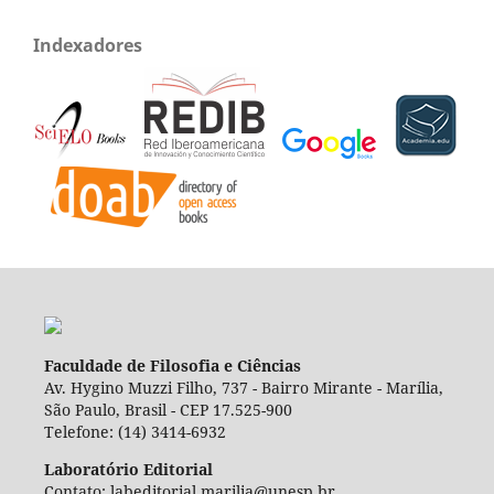
Indexadores
Faculdade de Filosofia e Ciências
Av. Hygino Muzzi Filho, 737 - Bairro Mirante - Marília,
São Paulo, Brasil - CEP 17.525-900
Telefone: (14) 3414-6932
Laboratório Editorial
Contato: labeditorial.marilia@unesp.br