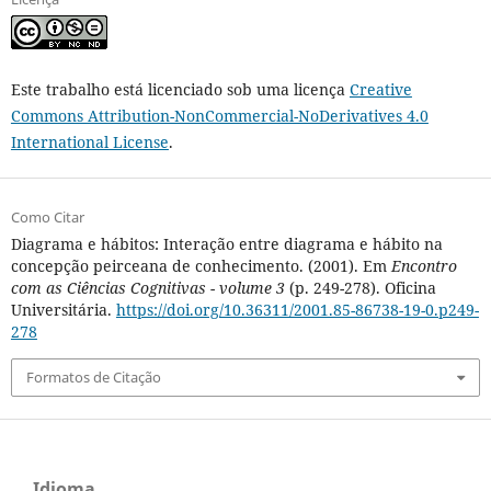
Este trabalho está licenciado sob uma licença
Creative
Commons Attribution-NonCommercial-NoDerivatives 4.0
International License
.
Como Citar
Diagrama e hábitos: Interação entre diagrama e hábito na
concepção peirceana de conhecimento. (2001). Em
Encontro
com as Ciências Cognitivas - volume 3
(p. 249-278). Oficina
Universitária.
https://doi.org/10.36311/2001.85-86738-19-0.p249-
278
Formatos de Citação
Idioma