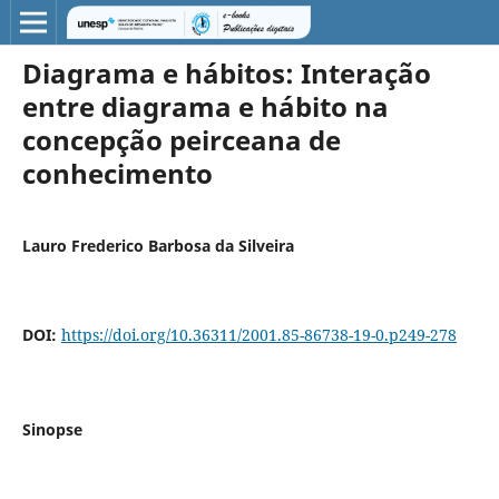
Diagrama e hábitos: Interação
entre diagrama e hábito na
concepção peirceana de
conhecimento
Lauro Frederico Barbosa da Silveira
DOI:
https://doi.org/10.36311/2001.85-86738-19-0.p249-278
Sinopse