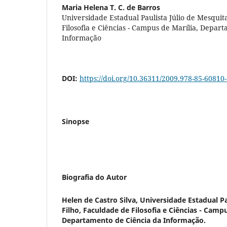
Maria Helena T. C. de Barros
Universidade Estadual Paulista Júlio de Mesquit
Filosofia e Ciências - Campus de Marília, Depar
Informação
DOI:
https://doi.org/10.36311/2009.978-85-60810-1
Sinopse
Biografia do Autor
Helen de Castro Silva,
Universidade Estadual Pa
Filho, Faculdade de Filosofia e Ciências - Campu
Departamento de Ciência da Informação.