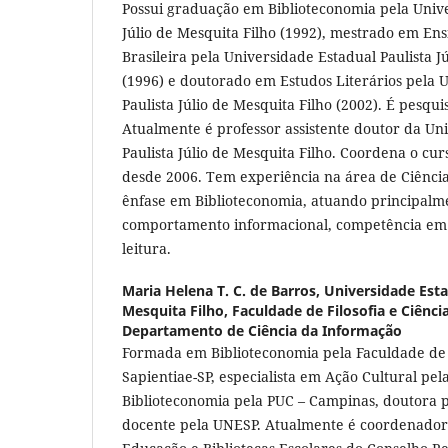
Possui graduação em Biblioteconomia pela Unive
Júlio de Mesquita Filho (1992), mestrado em En
Brasileira pela Universidade Estadual Paulista J
(1996) e doutorado em Estudos Literários pela 
Paulista Júlio de Mesquita Filho (2002). É pesqu
Atualmente é professor assistente doutor da Un
Paulista Júlio de Mesquita Filho. Coordena o cu
desde 2006. Tem experiência na área de Ciênci
ênfase em Biblioteconomia, atuando principalme
comportamento informacional, competência em i
leitura.
Maria Helena T. C. de Barros,
Universidade Esta
Mesquita Filho, Faculdade de Filosofia e Ciênci
Departamento de Ciência da Informação
Formada em Biblioteconomia pela Faculdade de 
Sapientiae-SP, especialista em Ação Cultural pe
Biblioteconomia pela PUC – Campinas, doutora p
docente pela UNESP. Atualmente é coordenador