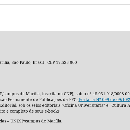
rília, São Paulo, Brasil - CEP 17.525-900
P/campus de Marília, inscrita no CNPJ, sob o nº 48.031.918/0008-09
ssão Permanente de Publicações da FFC (
Portaria Nº 099 de 09/10/
Editorial, sob os selos editoriais "Oficina Universitária" e "Cultu
ito e completo de seus e-books.
cias – UNESP/campus de Marília.