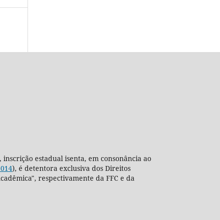
, inscrição estadual isenta, em consonância ao
2014
), é detentora exclusiva dos Direitos
ra Acadêmica", respectivamente da FFC e da