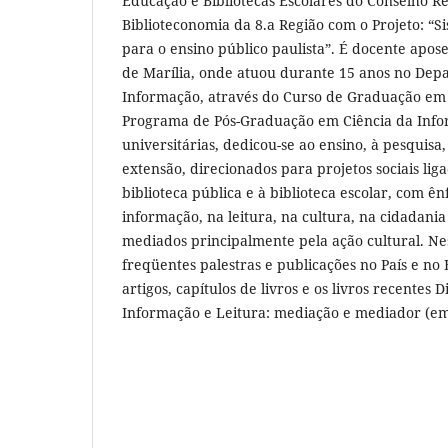
Educação e Bibliotecas Escolares do Conselho R
Biblioteconomia da 8.a Região com o Projeto: “
para o ensino público paulista”. É docente ap
de Marília, onde atuou durante 15 anos no Dep
Informação, através do Curso de Graduação em 
Programa de Pós-Graduação em Ciência da Info
universitárias, dedicou-se ao ensino, à pesquisa,
extensão, direcionados para projetos sociais lig
biblioteca pública e à biblioteca escolar, com ê
informação, na leitura, na cultura, na cidadani
mediados principalmente pela ação cultural. Ne
freqüentes palestras e publicações no País e no
artigos, capítulos de livros e os livros recentes
Informação e Leitura: mediação e mediador (em 