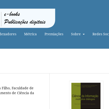
dexadores
Métrica
Premiações
Sobre
Redes Soci
a Filho, Faculdade de
tamento de Ciência da