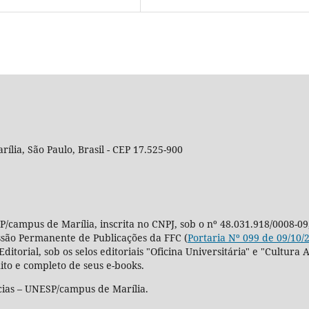
rília, São Paulo, Brasil - CEP 17.525-900
P/campus de Marília, inscrita no CNPJ, sob o nº 48.031.918/0008-09
ssão Permanente de Publicações da FFC (
Portaria Nº 099 de 09/10/
Editorial, sob os selos editoriais "Oficina Universitária" e "Cultu
ito e completo de seus e-books.
cias – UNESP/campus de Marília.