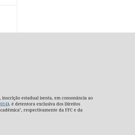
, inscrição estadual isenta, em consonância ao
2014
), é detentora exclusiva dos Direitos
ra Acadêmica", respectivamente da FFC e da