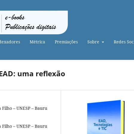
dexadores
Métrica
Premiações
Sobre
Redes Soci
EAD: uma reflexão
a Filho – UNESP – Bauru
a Filho – UNESP – Bauru