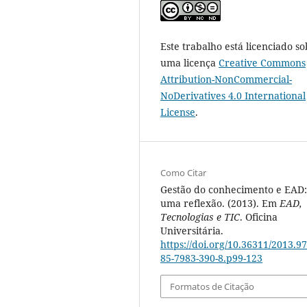
Este trabalho está licenciado so
uma licença
Creative Commons
Attribution-NonCommercial-
NoDerivatives 4.0 International
License
.
Como Citar
Gestão do conhecimento e EAD:
uma reflexão. (2013). Em
EAD,
Tecnologias e TIC
. Oficina
Universitária.
https://doi.org/10.36311/2013.97
85-7983-390-8.p99-123
Formatos de Citação