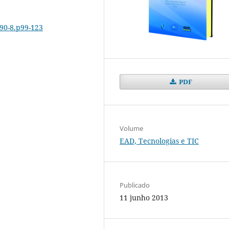
390-8.p99-123
PDF
Volume
EAD, Tecnologias e TIC
Publicado
11 junho 2013