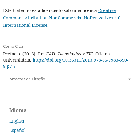
Este trabalho está licenciado sob uma licença
Creative
Commons Attribution-NonCommercial-NoDerivatives 4.0
International License
.
Como Citar
Prefácio. (2013). Em
EAD, Tecnologias e TIC
. Oficina
Universitária.
https://doi.org/10.36311/2013.978-85-7983-390-
8.p7-8
Formatos de Citação
Idioma
English
Español