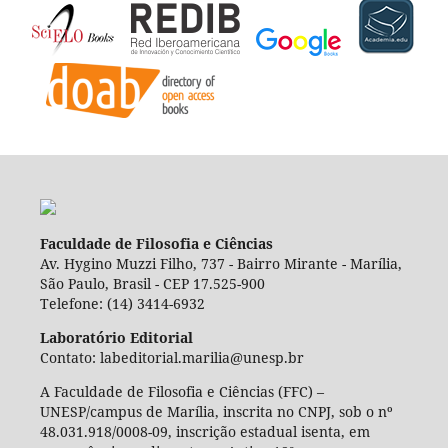
Faculdade de Filosofia e Ciências
Av. Hygino Muzzi Filho, 737 - Bairro Mirante - Marília,
São Paulo, Brasil - CEP 17.525-900
Telefone: (14) 3414-6932
Laboratório Editorial
Contato: labeditorial.marilia@unesp.br
A Faculdade de Filosofia e Ciências (FFC) –
UNESP/campus de Marília, inscrita no CNPJ, sob o nº
48.031.918/0008-09, inscrição estadual isenta, em