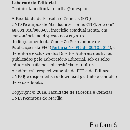
Laboratório Editorial
Contato: labeditorial.marilia@unesp.br
A Faculdade de Filosofia e Ciências (FFC) –
UNESP/campus de Marília, inscrita no CNPJ, sob o nº
48.031.918/0008-09, inscrição estadual isenta, em
consonância ao disposto no Artigo 18º
do Regulamento da Comissão Permanente de
Publicações da FFC (
Portaria Nº 099 de 09/10/2014
), é
detentora exclusiva dos Direitos Autorais dos livros
publicados pelo Laboratório Editorial, sob os selos
editoriais "Oficina Universitária" e "Cultura
Acadêmica", respectivamente da FFC e da Editora
UNESP, e disponibiliza o download gratuito e completo
de seus e-books.
Copyright © 2018, Faculdade de Filosofia e Ciências –
UNESP/campus de Marília.