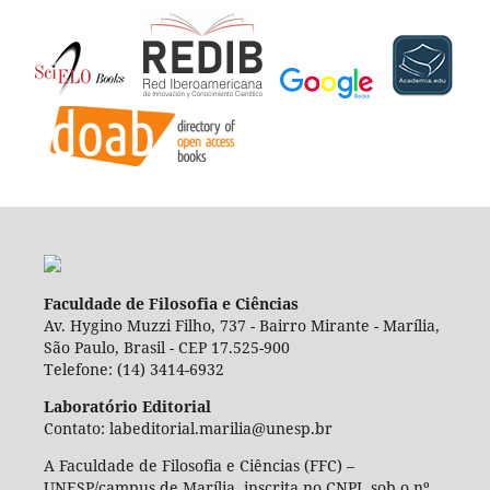
Faculdade de Filosofia e Ciências
Av. Hygino Muzzi Filho, 737 - Bairro Mirante - Marília,
São Paulo, Brasil - CEP 17.525-900
Telefone: (14) 3414-6932
Laboratório Editorial
Contato: labeditorial.marilia@unesp.br
A Faculdade de Filosofia e Ciências (FFC) –
UNESP/campus de Marília, inscrita no CNPJ, sob o nº