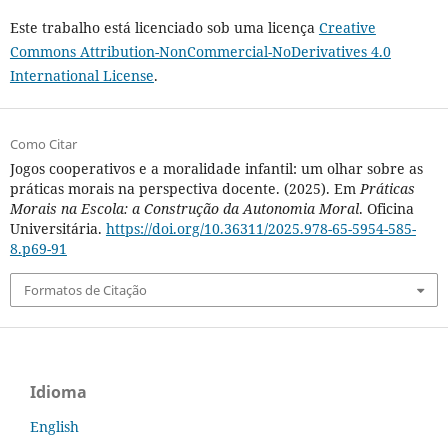
Este trabalho está licenciado sob uma licença
Creative
Commons Attribution-NonCommercial-NoDerivatives 4.0
International License
.
Como Citar
Jogos cooperativos e a moralidade infantil: um olhar sobre as
práticas morais na perspectiva docente. (2025). Em
Práticas
Morais na Escola: a Construção da Autonomia Moral
. Oficina
Universitária.
https://doi.org/10.36311/2025.978-65-5954-585-
8.p69-91
Formatos de Citação
Idioma
English