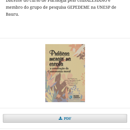
Discente do curso de Psicologia pelo UniSALESIANO e
membro do grupo de pesquisa GEPEDEME na UNESP de
Bauru.
PDF