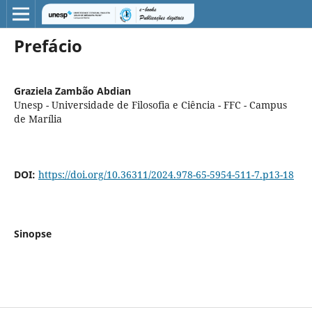
Prefácio
Graziela Zambão Abdian
Unesp - Universidade de Filosofia e Ciência - FFC - Campus
de Marília
DOI:
https://doi.org/10.36311/2024.978-65-5954-511-7.p13-18
Sinopse