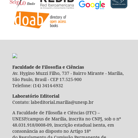
Faculdade de Filosofia e Ciências
Av. Hygino Muzzi Filho, 737 - Bairro Mirante - Marília,
São Paulo, Brasil - CEP 17.525-900
Telefone: (14) 3414-6932
Laboratório Editorial
Contato: labeditorial.marilia@unesp.br
A Faculdade de Filosofia e Ciências (FFC) –
UNESP/campus de Marília, inscrita no CNPJ, sob o nº
48.031.918/0008-09, inscrição estadual isenta, em
consonância ao disposto no Artigo 18º
do Regulamento da Comissão Permanente de