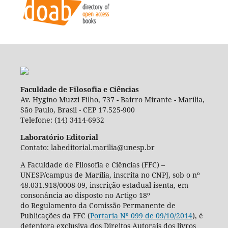
Faculdade de Filosofia e Ciências
Av. Hygino Muzzi Filho, 737 - Bairro Mirante - Marília,
São Paulo, Brasil - CEP 17.525-900
Telefone: (14) 3414-6932
Laboratório Editorial
Contato: labeditorial.marilia@unesp.br
A Faculdade de Filosofia e Ciências (FFC) –
UNESP/campus de Marília, inscrita no CNPJ, sob o nº
48.031.918/0008-09, inscrição estadual isenta, em
consonância ao disposto no Artigo 18º
do Regulamento da Comissão Permanente de
Publicações da FFC (
Portaria Nº 099 de 09/10/2014
), é
detentora exclusiva dos Direitos Autorais dos livros