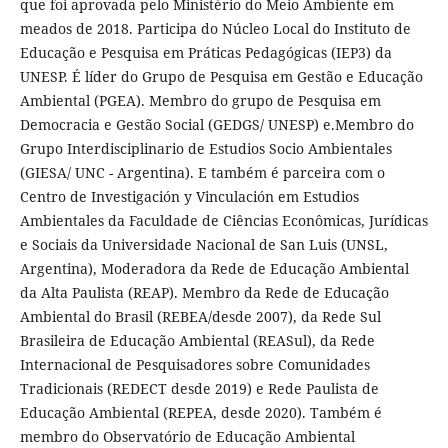
que foi aprovada pelo Ministério do Meio Ambiente em
meados de 2018. Participa do Núcleo Local do Instituto de
Educação e Pesquisa em Práticas Pedagógicas (IEP3) da
UNESP. É líder do Grupo de Pesquisa em Gestão e Educação
Ambiental (PGEA). Membro do grupo de Pesquisa em
Democracia e Gestão Social (GEDGS/ UNESP) e.Membro do
Grupo Interdisciplinario de Estudios Socio Ambientales
(GIESA/ UNC - Argentina). E também é parceira com o
Centro de Investigación y Vinculación em Estudios
Ambientales da Faculdade de Ciências Econômicas, Jurídicas
e Sociais da Universidade Nacional de San Luis (UNSL,
Argentina), Moderadora da Rede de Educação Ambiental
da Alta Paulista (REAP). Membro da Rede de Educação
Ambiental do Brasil (REBEA/desde 2007), da Rede Sul
Brasileira de Educação Ambiental (REASul), da Rede
Internacional de Pesquisadores sobre Comunidades
Tradicionais (REDECT desde 2019) e Rede Paulista de
Educação Ambiental (REPEA, desde 2020). Também é
membro do Observatório de Educação Ambiental