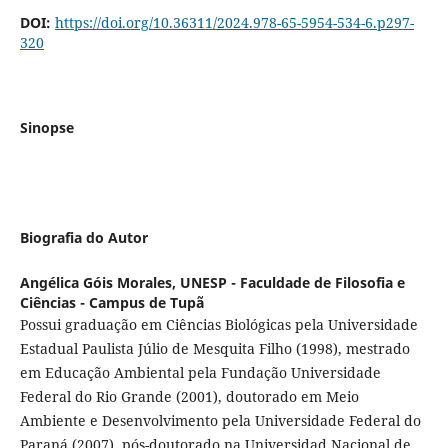
DOI:
https://doi.org/10.36311/2024.978-65-5954-534-6.p297-
320
Sinopse
Biografia do Autor
Angélica Góis Morales,
UNESP - Faculdade de Filosofia e
Ciências - Campus de Tupã
Possui graduação em Ciências Biológicas pela Universidade
Estadual Paulista Júlio de Mesquita Filho (1998), mestrado
em Educação Ambiental pela Fundação Universidade
Federal do Rio Grande (2001), doutorado em Meio
Ambiente e Desenvolvimento pela Universidade Federal do
Paraná (2007), pós-doutorado na Universidad Nacional de